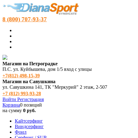
8 (800) 707-93-37
Магазин на Петроградке
П.С. ул. Куйбышева, дом 1/5 вход с улицы
+7(812) 498‑15-39
Магазин на Савушкина
ул. Савушкина 141, ТК "Меркурий" 2 этаж, 2-507
+7 (812) 993-93-28
Войти
Регистрация
Корзина
0 позиций
на сумму
0 руб.
Кайтсерфинг
Виндсерфинг
Фоил
Серфинг / SUP