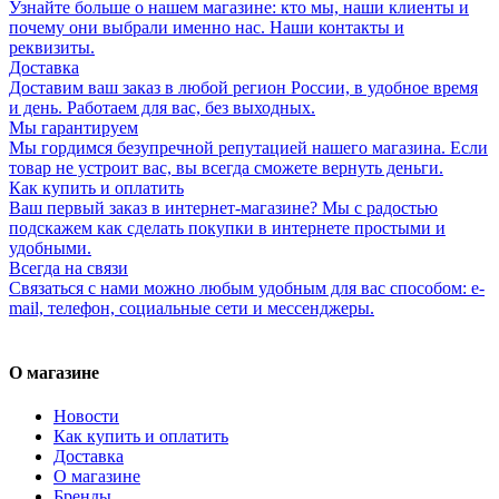
Узнайте больше о нашем магазине: кто мы, наши клиенты и
почему они выбрали именно нас. Наши контакты и
реквизиты.
Доставка
Доставим ваш заказ в любой регион России, в удобное время
и день. Работаем для вас, без выходных.
Мы гарантируем
Мы гордимся безупречной репутацией нашего магазина. Если
товар не устроит вас, вы всегда сможете вернуть деньги.
Как купить и оплатить
Ваш первый заказ в интернет-магазине? Мы с радостью
подскажем как сделать покупки в интернете простыми и
удобными.
Всегда на связи
Связаться с нами можно любым удобным для вас способом: e-
mail, телефон, социальные сети и мессенджеры.
О магазине
Новости
Как купить и оплатить
Доставка
О магазине
Бренды