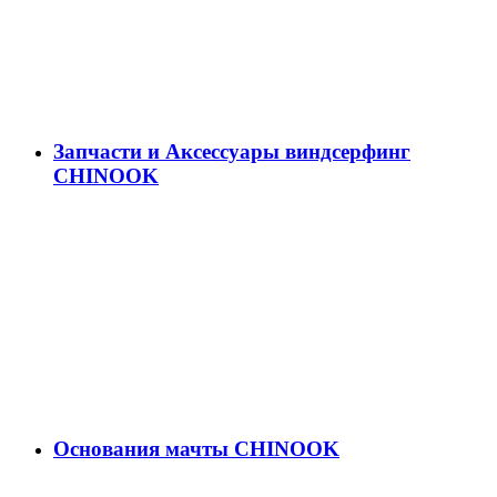
Запчасти и Аксессуары виндсерфинг
CHINOOK
Основания мачты CHINOOK