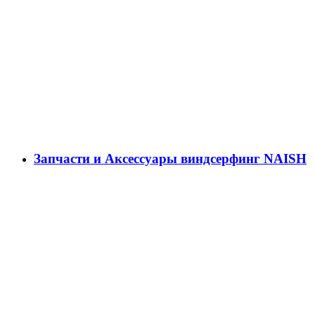
Запчасти и Аксессуары виндсерфинг NAISH