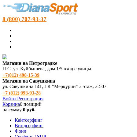
8 (800) 707-93-37
Магазин на Петроградке
П.С. ул. Куйбышева, дом 1/5 вход с улицы
+7(812) 498‑15-39
Магазин на Савушкина
ул. Савушкина 141, ТК "Меркурий" 2 этаж, 2-507
+7 (812) 993-93-28
Войти
Регистрация
Корзина
0 позиций
на сумму
0 руб.
Кайтсерфинг
Виндсерфинг
Фоил
Серфинг / SUP