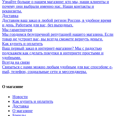
Узнайте больше о нашем магазине: кто мы, наши клиенты и
почему они выбрали именно нас. Наши контакты и
реквизиты.
Доставка
Доставим ваш заказ в любой регион России, в удобное время
и день. Работаем для вас, без выходных.
Мы гарантируем
Мы гордимся безупречной репутацией нашего магазина. Если
товар не устроит вас, вы всегда сможете вернуть деньги.
Как купить и оплатить
Ваш первый заказ в интернет-магазине? Мы с радостью
подскажем как сделать покупки в интернете простыми и
удобными.
Всегда на связи
Связаться с нами можно любым удобным для вас способом: e-
mail, телефон, социальные сети и мессенджеры.
О магазине
Новости
Как купить и оплатить
Доставка
О магазине
Бренды