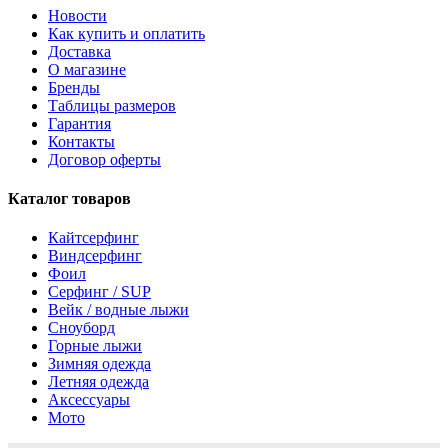
Новости
Как купить и оплатить
Доставка
О магазине
Бренды
Таблицы размеров
Гарантия
Контакты
Договор оферты
Каталог товаров
Кайтсерфинг
Виндсерфинг
Фоил
Серфинг / SUP
Вейк / водные лыжи
Сноуборд
Горные лыжи
Зимняя одежда
Летняя одежда
Аксессуары
Мото