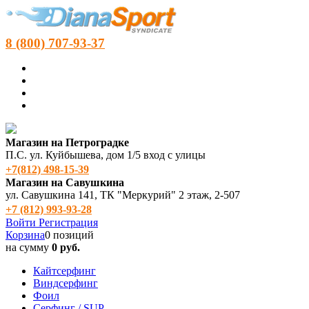
8 (800) 707-93-37
Магазин на Петроградке
П.С. ул. Куйбышева, дом 1/5 вход с улицы
+7(812) 498‑15-39
Магазин на Савушкина
ул. Савушкина 141, ТК "Меркурий" 2 этаж, 2-507
+7 (812) 993-93-28
Войти
Регистрация
Корзина
0 позиций
на сумму
0 руб.
Кайтсерфинг
Виндсерфинг
Фоил
Серфинг / SUP