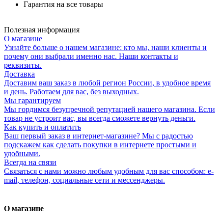
Гарантия на все товары
Полезная информация
О магазине
Узнайте больше о нашем магазине: кто мы, наши клиенты и
почему они выбрали именно нас. Наши контакты и
реквизиты.
Доставка
Доставим ваш заказ в любой регион России, в удобное время
и день. Работаем для вас, без выходных.
Мы гарантируем
Мы гордимся безупречной репутацией нашего магазина. Если
товар не устроит вас, вы всегда сможете вернуть деньги.
Как купить и оплатить
Ваш первый заказ в интернет-магазине? Мы с радостью
подскажем как сделать покупки в интернете простыми и
удобными.
Всегда на связи
Связаться с нами можно любым удобным для вас способом: e-
mail, телефон, социальные сети и мессенджеры.
О магазине