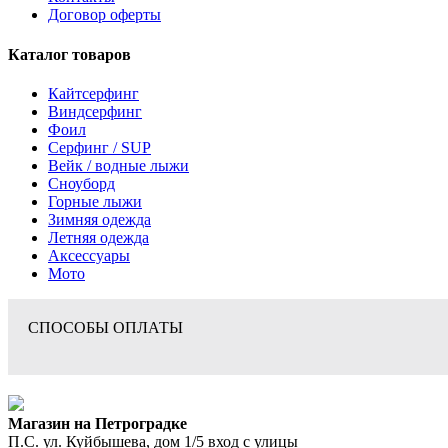
Договор оферты
Каталог товаров
Кайтсерфинг
Виндсерфинг
Фоил
Серфинг / SUP
Вейк / водные лыжи
Сноуборд
Горные лыжи
Зимняя одежда
Летняя одежда
Аксессуары
Мото
СПОСОБЫ ОПЛАТЫ
Магазин на Петроградке
П.С. ул. Куйбышева, дом 1/5 вход с улицы