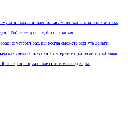
чему они выбрали именно нас. Наши контакты и реквизиты.
день. Работаем для вас, без выходных.
вар не устроит вас, вы всегда сможете вернуть деньги.
жем как сделать покупки в интернете простыми и удобными.
il, телефон, социальные сети и мессенджеры.