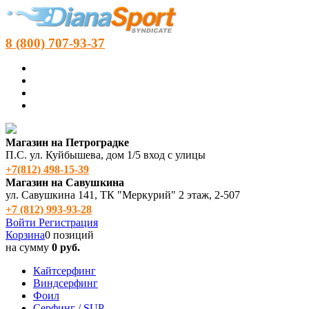
8 (800) 707-93-37
Магазин на Петроградке
П.С. ул. Куйбышева, дом 1/5 вход с улицы
+7(812) 498‑15-39
Магазин на Савушкина
ул. Савушкина 141, ТК "Меркурий" 2 этаж, 2-507
+7 (812) 993-93-28
Войти
Регистрация
Корзина
0 позиций
на сумму
0 руб.
Кайтсерфинг
Виндсерфинг
Фоил
Серфинг / SUP