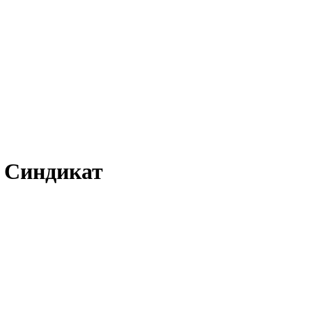
т Синдикат