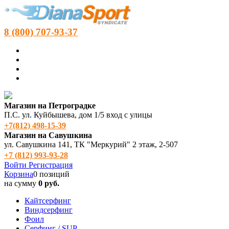
8 (800) 707-93-37
Магазин на Петроградке
П.С. ул. Куйбышева, дом 1/5 вход с улицы
+7(812) 498‑15-39
Магазин на Савушкина
ул. Савушкина 141, ТК "Меркурий" 2 этаж, 2-507
+7 (812) 993-93-28
Войти
Регистрация
Корзина
0 позиций
на сумму
0 руб.
Кайтсерфинг
Виндсерфинг
Фоил
Серфинг / SUP