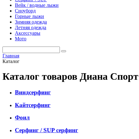
Вейк / водные лыжи
Сноуборд
Горные лыжи
Зимняя одежда
Летняя одежда
Аксессуары
Мото
Главная
Каталог
Каталог товаров Диана Спор
Виндсерфинг
Кайтсерфинг
Фоил
Серфинг / SUP серфинг