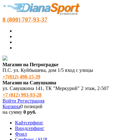
8 (800) 707-93-37
Магазин на Петроградке
П.С. ул. Куйбышева, дом 1/5 вход с улицы
+7(812) 498‑15-39
Магазин на Савушкина
ул. Савушкина 141, ТК "Меркурий" 2 этаж, 2-507
+7 (812) 993-93-28
Войти
Регистрация
Корзина
0 позиций
на сумму
0 руб.
Кайтсерфинг
Виндсерфинг
Фоил
Серфинг / SUP