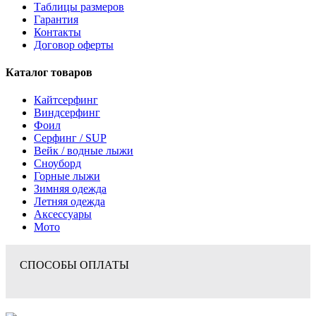
Таблицы размеров
Гарантия
Контакты
Договор оферты
Каталог товаров
Кайтсерфинг
Виндсерфинг
Фоил
Серфинг / SUP
Вейк / водные лыжи
Сноуборд
Горные лыжи
Зимняя одежда
Летняя одежда
Аксессуары
Мото
СПОСОБЫ ОПЛАТЫ