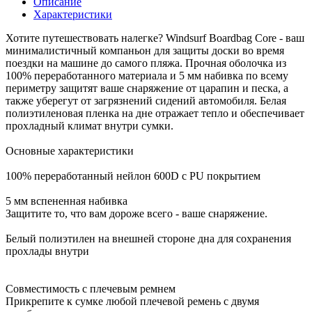
Описание
Характеристики
Хотите путешествовать налегке? Windsurf Boardbag Core - ваш
минималистичный компаньон для защиты доски во время
поездки на машине до самого пляжа. Прочная оболочка из
100% переработанного материала и 5 мм набивка по всему
периметру защитят ваше снаряжение от царапин и песка, а
также уберегут от загрязнений сидений автомобиля. Белая
полиэтиленовая пленка на дне отражает тепло и обеспечивает
прохладный климат внутри сумки.
Основные характеристики
100% переработанный нейлон 600D с PU покрытием
5 мм вспененная набивка
Защитите то, что вам дороже всего - ваше снаряжение.
Белый полиэтилен на внешней стороне дна для сохранения
прохлады внутри
Совместимость с плечевым ремнем
Прикрепите к сумке любой плечевой ремень с двумя