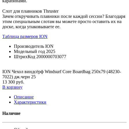
карабинами.
Слот для плавников Thruster
Зачем откручивать плавники после каждой сессии? Благодаря
этим специальным слотам вы можете просто оставить их на
доске, когда упаковываете ее.
Таблица размеров ION
Производитель
ION
Модельный год
2025
ШтрихКод
2000000703077
ION Чехол виндсёрф Windsurf Core Boardbag 250x79 (48230-
7022) дж.черн 25
13 300 руб.
В корзину
Описание
Характеристики
Наличие