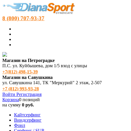
8 (800) 707-93-37
Магазин на Петроградке
П.С. ул. Куйбышева, дом 1/5 вход с улицы
+7(812) 498‑15-39
Магазин на Савушкина
ул. Савушкина 141, ТК "Меркурий" 2 этаж, 2-507
+7 (812) 993-93-28
Войти
Регистрация
Корзина
0 позиций
на сумму
0 руб.
Кайтсерфинг
Виндсерфинг
Фоил
Серфинг / SUP