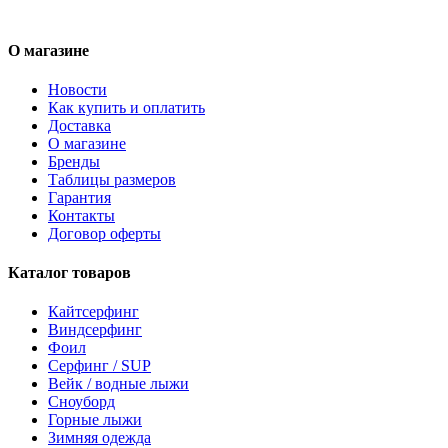
О магазине
Новости
Как купить и оплатить
Доставка
О магазине
Бренды
Таблицы размеров
Гарантия
Контакты
Договор оферты
Каталог товаров
Кайтсерфинг
Виндсерфинг
Фоил
Серфинг / SUP
Вейк / водные лыжи
Сноуборд
Горные лыжи
Зимняя одежда