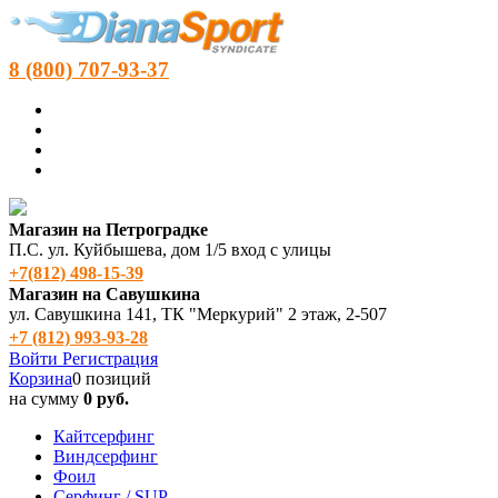
8 (800) 707-93-37
Магазин на Петроградке
П.С. ул. Куйбышева, дом 1/5 вход с улицы
+7(812) 498‑15-39
Магазин на Савушкина
ул. Савушкина 141, ТК "Меркурий" 2 этаж, 2-507
+7 (812) 993-93-28
Войти
Регистрация
Корзина
0 позиций
на сумму
0 руб.
Кайтсерфинг
Виндсерфинг
Фоил
Серфинг / SUP