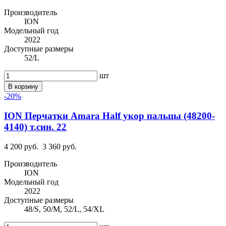
Производитель
ION
Модельный год
2022
Доступные размеры
52/L
шт
В корзину
-20%
ION Перчатки Amara Half укор пальцы (48200-
4140) т.син. 22
4 200 руб.
3 360 руб.
Производитель
ION
Модельный год
2022
Доступные размеры
48/S, 50/M, 52/L, 54/XL