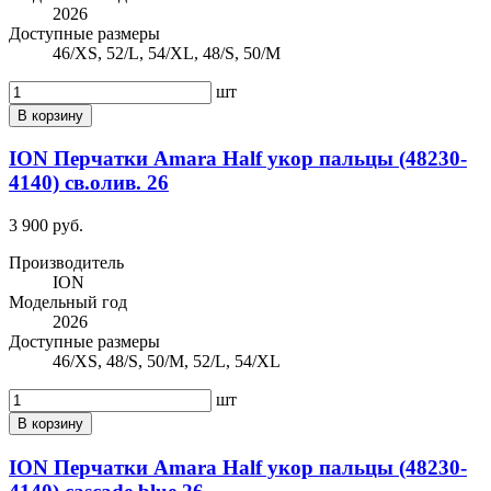
2026
Доступные размеры
46/XS, 52/L, 54/XL, 48/S, 50/M
шт
В корзину
ION Перчатки Amara Half укор пальцы (48230-
4140) св.олив. 26
3 900 руб.
Производитель
ION
Модельный год
2026
Доступные размеры
46/XS, 48/S, 50/M, 52/L, 54/XL
шт
В корзину
ION Перчатки Amara Half укор пальцы (48230-