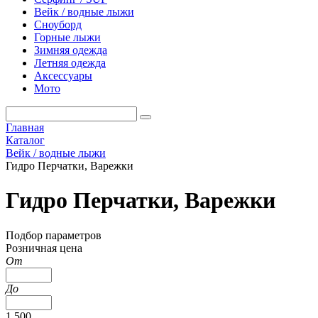
Вейк / водные лыжи
Сноуборд
Горные лыжи
Зимняя одежда
Летняя одежда
Аксессуары
Мото
Главная
Каталог
Вейк / водные лыжи
Гидро Перчатки, Варежки
Гидро Перчатки, Варежки
Подбор параметров
Розничная цена
От
До
1 500