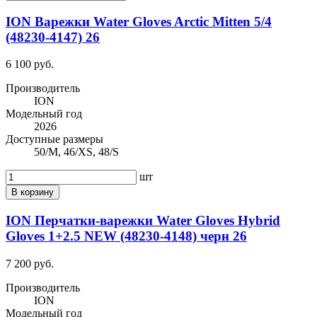
ION Варежки Water Gloves Arctic Mitten 5/4
(48230-4147) 26
6 100 руб.
Производитель
ION
Модельный год
2026
Доступные размеры
50/M, 46/XS, 48/S
шт
В корзину
ION Перчатки-варежки Water Gloves Hybrid
Gloves 1+2.5 NEW (48230-4148) черн 26
7 200 руб.
Производитель
ION
Модельный год