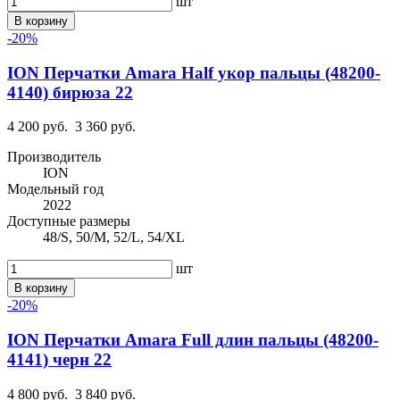
шт
В корзину
-20%
ION Перчатки Amara Half укор пальцы (48200-
4140) бирюза 22
4 200 руб.
3 360 руб.
Производитель
ION
Модельный год
2022
Доступные размеры
48/S, 50/M, 52/L, 54/XL
шт
В корзину
-20%
ION Перчатки Amara Full длин пальцы (48200-
4141) черн 22
4 800 руб.
3 840 руб.