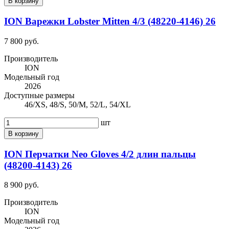
В корзину
ION Варежки Lobster Mitten 4/3 (48220-4146) 26
7 800 руб.
Производитель
ION
Модельный год
2026
Доступные размеры
46/XS, 48/S, 50/M, 52/L, 54/XL
шт
В корзину
ION Перчатки Neo Gloves 4/2 длин пальцы
(48200-4143) 26
8 900 руб.
Производитель
ION
Модельный год