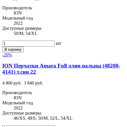
Производитель
ION
Модельный год
2022
Доступные размеры
50/M, 54/XL
шт
В корзину
-20%
ION Перчатки Amara Full длин пальцы (48200-
4141) т.син 22
4 800 руб.
3 840 руб.
Производитель
ION
Модельный год
2022
Доступные размеры
46/XS, 48/S, 50/M, 52/L, 54/XL