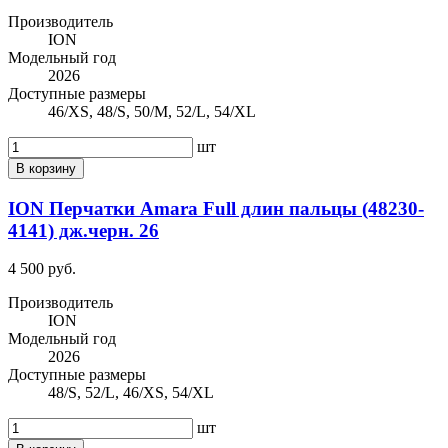
Производитель
ION
Модельный год
2026
Доступные размеры
46/XS, 48/S, 50/M, 52/L, 54/XL
шт
В корзину
ION Перчатки Amara Full длин пальцы (48230-
4141) дж.черн. 26
4 500 руб.
Производитель
ION
Модельный год
2026
Доступные размеры
48/S, 52/L, 46/XS, 54/XL
шт