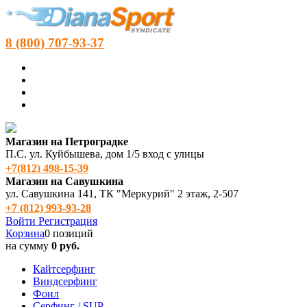
8 (800) 707-93-37
Магазин на Петроградке
П.С. ул. Куйбышева, дом 1/5 вход с улицы
+7(812) 498‑15-39
Магазин на Савушкина
ул. Савушкина 141, ТК "Меркурий" 2 этаж, 2-507
+7 (812) 993-93-28
Войти
Регистрация
Корзина
0 позиций
на сумму
0 руб.
Кайтсерфинг
Виндсерфинг
Фоил
Серфинг / SUP