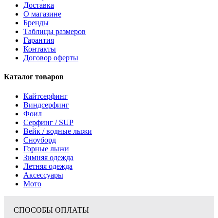
Доставка
О магазине
Бренды
Таблицы размеров
Гарантия
Контакты
Договор оферты
Каталог товаров
Кайтсерфинг
Виндсерфинг
Фоил
Серфинг / SUP
Вейк / водные лыжи
Сноуборд
Горные лыжи
Зимняя одежда
Летняя одежда
Аксессуары
Мото
СПОСОБЫ ОПЛАТЫ