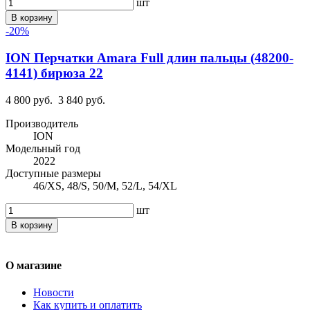
шт
В корзину
-20%
ION Перчатки Amara Full длин пальцы (48200-
4141) бирюза 22
4 800 руб.
3 840 руб.
Производитель
ION
Модельный год
2022
Доступные размеры
46/XS, 48/S, 50/M, 52/L, 54/XL
шт
В корзину
О магазине
Новости
Как купить и оплатить