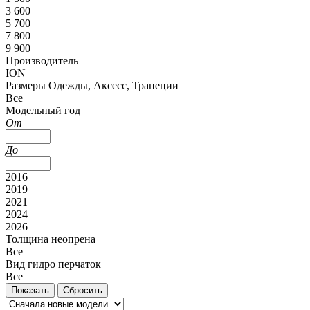
3 600
5 700
7 800
9 900
Производитель
ION
Размеры Одежды, Аксесс, Трапеции
Все
Модельный год
От
До
2016
2019
2021
2024
2026
Толщина неопрена
Все
Вид гидро перчаток
Все