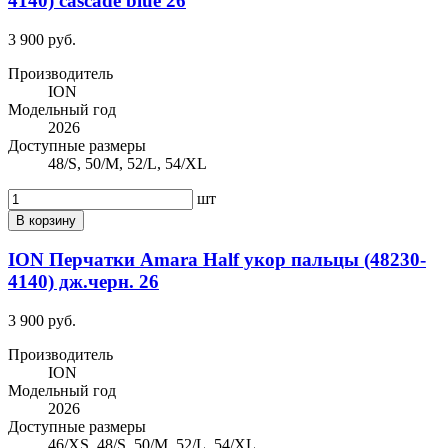
4140) cascade blue 26
3 900 руб.
Производитель
ION
Модельный год
2026
Доступные размеры
48/S, 50/M, 52/L, 54/XL
шт
В корзину
ION Перчатки Amara Half укор пальцы (48230-
4140) дж.черн. 26
3 900 руб.
Производитель
ION
Модельный год
2026
Доступные размеры
46/XS, 48/S, 50/M, 52/L, 54/XL