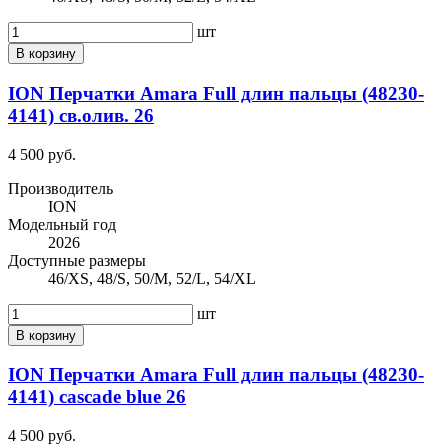
шт
В корзину
ION Перчатки Amara Full длин пальцы (48230-
4141) св.олив. 26
4 500 руб.
Производитель
ION
Модельный год
2026
Доступные размеры
46/XS, 48/S, 50/M, 52/L, 54/XL
шт
В корзину
ION Перчатки Amara Full длин пальцы (48230-
4141) cascade blue 26
4 500 руб.