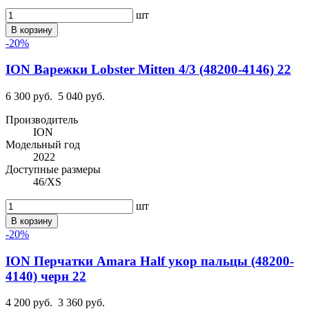
шт
В корзину
-20%
ION Варежки Lobster Mitten 4/3 (48200-4146) 22
6 300 руб.
5 040 руб.
Производитель
ION
Модельный год
2022
Доступные размеры
46/XS
шт
В корзину
-20%
ION Перчатки Amara Half укор пальцы (48200-
4140) черн 22
4 200 руб.
3 360 руб.