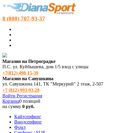
8 (800) 707-93-37
Магазин на Петроградке
П.С. ул. Куйбышева, дом 1/5 вход с улицы
+7(812) 498‑15-39
Магазин на Савушкина
ул. Савушкина 141, ТК "Меркурий" 2 этаж, 2-507
+7 (812) 993-93-28
Войти
Регистрация
Корзина
0 позиций
на сумму
0 руб.
Кайтсерфинг
Виндсерфинг
Фоил
Серфинг / SUP