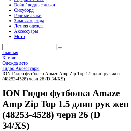
Вейк / водные лыжи
Сноуборд
Горные лыжи
Зимняя одежда
Летняя одежда
Аксессуары
Мото
Главная
Каталог
Одежда лето
Гидро Аксессуары
ION Гидро футболка Amaze Amp Zip Top 1.5 длин рук жен
(48253-4528) черн 26 (D 34/XS)
ION Гидро футболка Amaze
Amp Zip Top 1.5 длин рук жен
(48253-4528) черн 26 (D
34/XS)