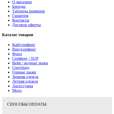
О магазине
Бренды
Таблицы размеров
Гарантия
Контакты
Договор оферты
Каталог товаров
Кайтсерфинг
Виндсерфинг
Фоил
Серфинг / SUP
Вейк / водные лыжи
Сноуборд
Горные лыжи
Зимняя одежда
Летняя одежда
Аксессуары
Мото
СПОСОБЫ ОПЛАТЫ