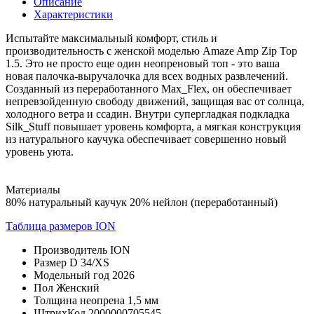
Описание
Характеристики
Испытайте максимальный комфорт, стиль и
производительность с женской моделью Amaze Amp Zip Top
1.5. Это не просто еще один неопреновый топ - это ваша
новая палочка-выручалочка для всех водных развлечений.
Созданный из переработанного Max_Flex, он обеспечивает
непревзойденную свободу движений, защищая вас от солнца,
холодного ветра и ссадин. Внутри супергладкая подкладка
Silk_Stuff повышает уровень комфорта, а мягкая конструкция
из натурального каучука обеспечивает совершенно новый
уровень уюта.
Материалы
80% натуральный каучук 20% нейлон (переработанный)
Таблица размеров ION
Производитель
ION
Размер
D 34/XS
Модельный год
2026
Пол
Женский
Толщина неопрена
1,5 мм
ШтрихКод
2000000705545