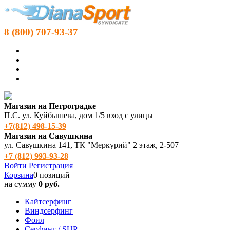
8 (800) 707-93-37
Магазин на Петроградке
П.С. ул. Куйбышева, дом 1/5 вход с улицы
+7(812) 498‑15-39
Магазин на Савушкина
ул. Савушкина 141, ТК "Меркурий" 2 этаж, 2-507
+7 (812) 993-93-28
Войти
Регистрация
Корзина
0 позиций
на сумму
0 руб.
Кайтсерфинг
Виндсерфинг
Фоил
Серфинг / SUP