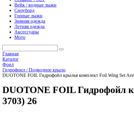
Вейк / водные лыжи
Сноуборд
Горные лыжи
Зимняя одежда
Летняя одежда
Аксессуары
Мото
Главная
Каталог
Фоил
Гидрофоил / Подводное крыло
DUOTONE FOIL Гидрофойл крылья комплект Foil Wing Set Aero 
DUOTONE FOIL Гидрофойл крыл
3703) 26