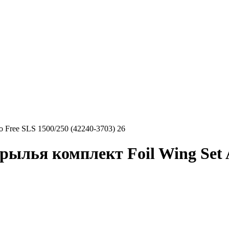
Free SLS 1500/250 (42240-3703) 26
ья комплект Foil Wing Set Ae