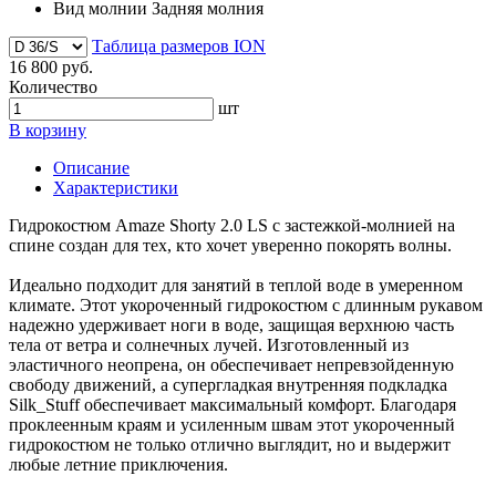
Вид молнии
Задняя молния
Таблица размеров ION
16 800 руб.
Количество
шт
В корзину
Описание
Характеристики
Гидрокостюм Amaze Shorty 2.0 LS с застежкой-молнией на
спине создан для тех, кто хочет уверенно покорять волны.
Идеально подходит для занятий в теплой воде в умеренном
климате. Этот укороченный гидрокостюм с длинным рукавом
надежно удерживает ноги в воде, защищая верхнюю часть
тела от ветра и солнечных лучей. Изготовленный из
эластичного неопрена, он обеспечивает непревзойденную
свободу движений, а супергладкая внутренняя подкладка
Silk_Stuff обеспечивает максимальный комфорт. Благодаря
проклеенным краям и усиленным швам этот укороченный
гидрокостюм не только отлично выглядит, но и выдержит
любые летние приключения.