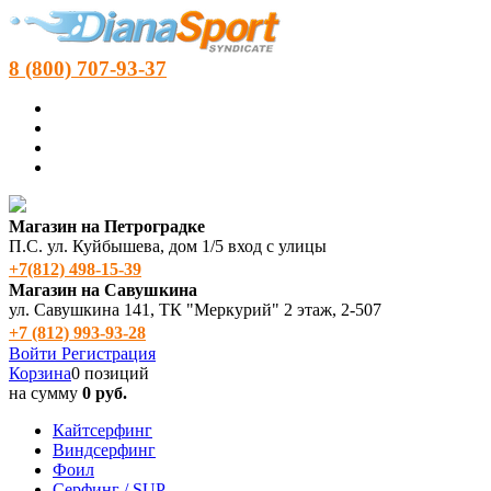
8 (800) 707-93-37
Магазин на Петроградке
П.С. ул. Куйбышева, дом 1/5 вход с улицы
+7(812) 498‑15-39
Магазин на Савушкина
ул. Савушкина 141, ТК "Меркурий" 2 этаж, 2-507
+7 (812) 993-93-28
Войти
Регистрация
Корзина
0 позиций
на сумму
0 руб.
Кайтсерфинг
Виндсерфинг
Фоил
Серфинг / SUP