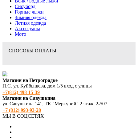
Вейк / водные лыжи
Сноуборд
Горные лыжи
Зимняя одежда
Летняя одежда
Аксессуары
Мото
СПОСОБЫ ОПЛАТЫ
Магазин на Петроградке
П.С. ул. Куйбышева, дом 1/5 вход с улицы
+7(812) 498‑15-39
Магазин на Савушкина
ул. Савушкина 141, ТК "Меркурий" 2 этаж, 2-507
+7 (812) 993-93-28
МЫ В СОЦСЕТЯХ