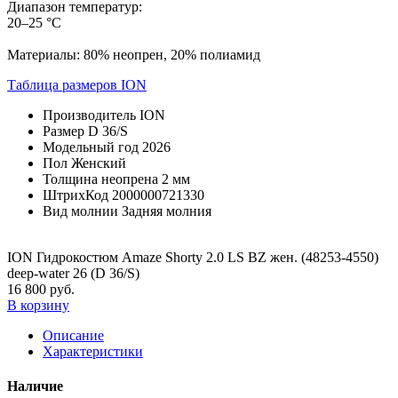
Диапазон температур:
20–25 °C
Материалы: 80% неопрен, 20% полиамид
Таблица размеров ION
Производитель
ION
Размер
D 36/S
Модельный год
2026
Пол
Женский
Толщина неопрена
2 мм
ШтрихКод
2000000721330
Вид молнии
Задняя молния
ION Гидрокостюм Amaze Shorty 2.0 LS BZ жен. (48253-4550)
deep-water 26 (D 36/S)
16 800 руб.
В корзину
Описание
Характеристики
Наличие