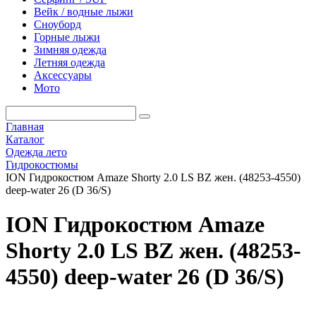
Вейк / водные лыжи
Сноуборд
Горные лыжи
Зимняя одежда
Летняя одежда
Аксессуары
Мото
Главная
Каталог
Одежда лето
Гидрокостюмы
ION Гидрокостюм Amaze Shorty 2.0 LS BZ жен. (48253-4550)
deep-water 26 (D 36/S)
ION Гидрокостюм Amaze
Shorty 2.0 LS BZ жен. (48253-
4550) deep-water 26 (D 36/S)