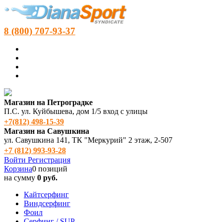
8 (800) 707-93-37
Магазин на Петроградке
П.С. ул. Куйбышева, дом 1/5 вход с улицы
+7(812) 498‑15-39
Магазин на Савушкина
ул. Савушкина 141, ТК "Меркурий" 2 этаж, 2-507
+7 (812) 993-93-28
Войти
Регистрация
Корзина
0 позиций
на сумму
0 руб.
Кайтсерфинг
Виндсерфинг
Фоил
Серфинг / SUP