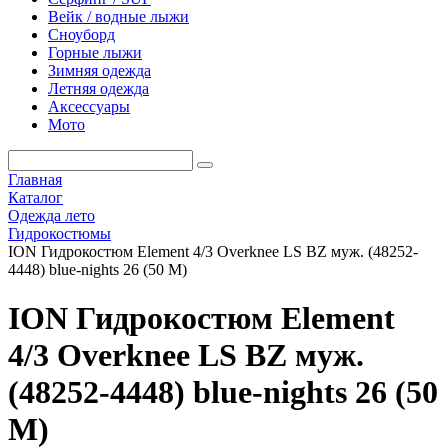
Вейк / водные лыжи
Сноуборд
Горные лыжи
Зимняя одежда
Летняя одежда
Аксессуары
Мото
Главная
Каталог
Одежда лето
Гидрокостюмы
ION Гидрокостюм Element 4/3 Overknee LS BZ муж. (48252-
4448) blue-nights 26 (50 M)
ION Гидрокостюм Element
4/3 Overknee LS BZ муж.
(48252-4448) blue-nights 26 (50
M)