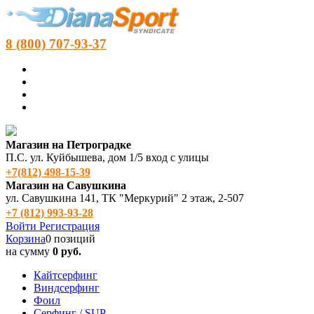
8 (800) 707-93-37
Магазин на Петроградке
П.С. ул. Куйбышева, дом 1/5 вход с улицы
+7(812) 498‑15-39
Магазин на Савушкина
ул. Савушкина 141, ТК "Меркурий" 2 этаж, 2-507
+7 (812) 993-93-28
Войти
Регистрация
Корзина
0 позиций
на сумму
0 руб.
Кайтсерфинг
Виндсерфинг
Фоил
Серфинг / SUP