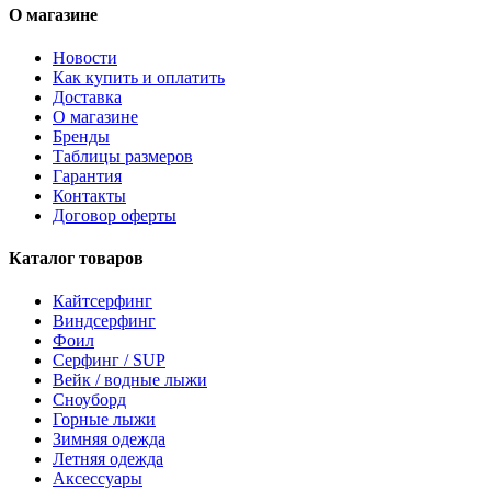
О магазине
Новости
Как купить и оплатить
Доставка
О магазине
Бренды
Таблицы размеров
Гарантия
Контакты
Договор оферты
Каталог товаров
Кайтсерфинг
Виндсерфинг
Фоил
Серфинг / SUP
Вейк / водные лыжи
Сноуборд
Горные лыжи
Зимняя одежда
Летняя одежда
Аксессуары