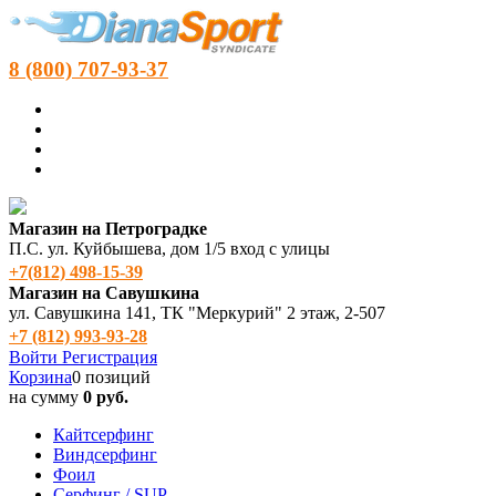
8 (800) 707-93-37
Магазин на Петроградке
П.С. ул. Куйбышева, дом 1/5 вход с улицы
+7(812) 498‑15-39
Магазин на Савушкина
ул. Савушкина 141, ТК "Меркурий" 2 этаж, 2-507
+7 (812) 993-93-28
Войти
Регистрация
Корзина
0 позиций
на сумму
0 руб.
Кайтсерфинг
Виндсерфинг
Фоил
Серфинг / SUP