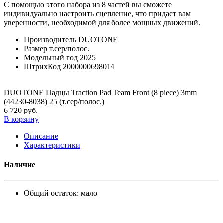
С помощью этого набора из 8 частей вы сможете
индивидуально настроить сцепление, что придаст вам
уверенности, необходимой для более мощных движений.
Производитель
DUOTONE
Размер
т.сер/полос.
Модельный год
2025
ШтрихКод
2000000698014
DUOTONE Падцы Traction Pad Team Front (8 piece) 3mm
(44230-8038) 25 (т.сер/полос.)
6 720 руб.
В корзину
Описание
Характеристики
Наличие
Общий остаток:
мало