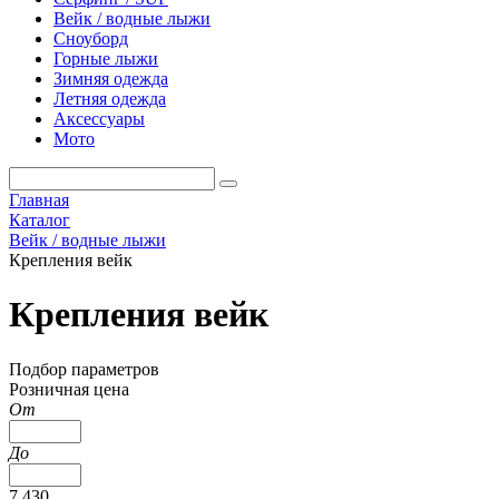
Вейк / водные лыжи
Сноуборд
Горные лыжи
Зимняя одежда
Летняя одежда
Аксессуары
Мото
Главная
Каталог
Вейк / водные лыжи
Крепления вейк
Крепления вейк
Подбор параметров
Розничная цена
От
До
7 430