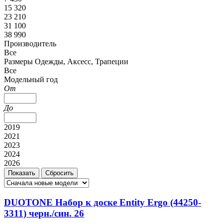
15 320
23 210
31 100
38 990
Производитель
Все
Размеры Одежды, Аксесс, Трапеции
Все
Модельный год
От
До
2019
2021
2023
2024
2026
DUOTONE Набор к доске Entity Ergo (44250-
3311) черн./син. 26