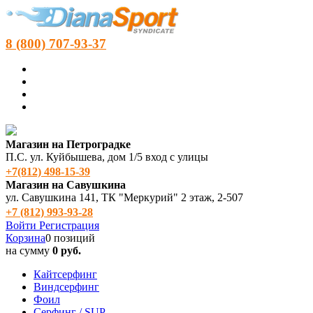
8 (800) 707-93-37
Магазин на Петроградке
П.С. ул. Куйбышева, дом 1/5 вход с улицы
+7(812) 498‑15-39
Магазин на Савушкина
ул. Савушкина 141, ТК "Меркурий" 2 этаж, 2-507
+7 (812) 993-93-28
Войти
Регистрация
Корзина
0 позиций
на сумму
0 руб.
Кайтсерфинг
Виндсерфинг
Фоил
Серфинг / SUP