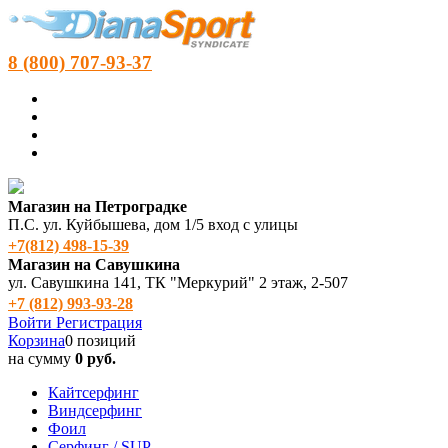
8 (800) 707-93-37
Магазин на Петроградке
П.С. ул. Куйбышева, дом 1/5 вход с улицы
+7(812) 498‑15-39
Магазин на Савушкина
ул. Савушкина 141, ТК "Меркурий" 2 этаж, 2-507
+7 (812) 993-93-28
Войти
Регистрация
Корзина
0 позиций
на сумму
0 руб.
Кайтсерфинг
Виндсерфинг
Фоил
Серфинг / SUP