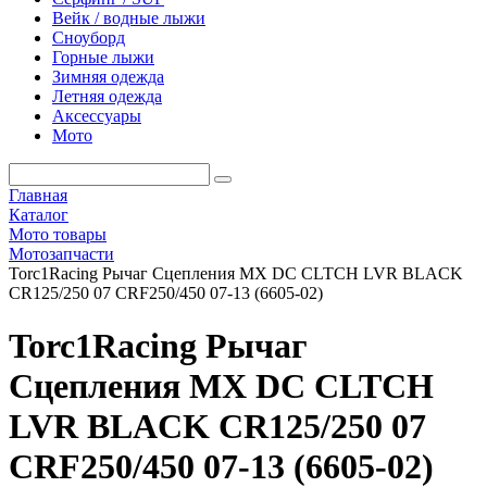
Вейк / водные лыжи
Сноуборд
Горные лыжи
Зимняя одежда
Летняя одежда
Аксессуары
Мото
Главная
Каталог
Мото товары
Мотозапчасти
Torc1Racing Рычаг Сцепления MX DC CLTCH LVR BLACK
CR125/250 07 CRF250/450 07-13 (6605-02)
Torc1Racing Рычаг
Сцепления MX DC CLTCH
LVR BLACK CR125/250 07
CRF250/450 07-13 (6605-02)