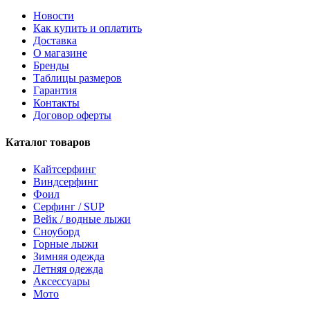
Новости
Как купить и оплатить
Доставка
О магазине
Бренды
Таблицы размеров
Гарантия
Контакты
Договор оферты
Каталог товаров
Кайтсерфинг
Виндсерфинг
Фоил
Серфинг / SUP
Вейк / водные лыжи
Сноуборд
Горные лыжи
Зимняя одежда
Летняя одежда
Аксессуары
Мото