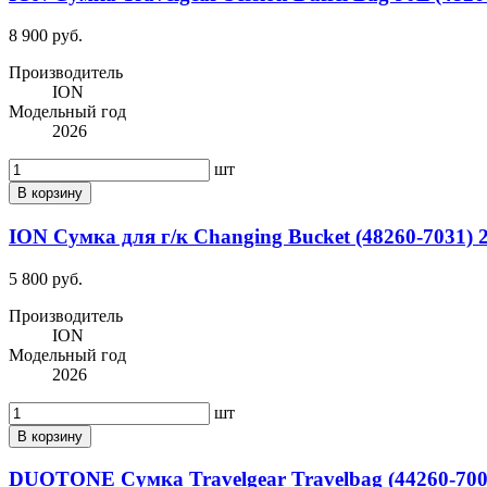
8 900 руб.
Производитель
ION
Модельный год
2026
шт
В корзину
ION Сумка для г/к Changing Bucket (48260-7031) 
5 800 руб.
Производитель
ION
Модельный год
2026
шт
В корзину
DUOTONE Сумка Travelgear Travelbag (44260-7000