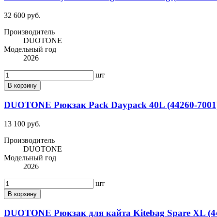
32 600 руб.
Производитель
DUOTONE
Модельный год
2026
шт
В корзину
DUOTONE Рюкзак Pack Daypack 40L (44260-7001) 
13 100 руб.
Производитель
DUOTONE
Модельный год
2026
шт
В корзину
DUOTONE Рюкзак для кайта Kitebag Spare XL (44