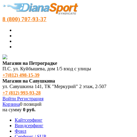
8 (800) 707-93-37
Магазин на Петроградке
П.С. ул. Куйбышева, дом 1/5 вход с улицы
+7(812) 498‑15-39
Магазин на Савушкина
ул. Савушкина 141, ТК "Меркурий" 2 этаж, 2-507
+7 (812) 993-93-28
Войти
Регистрация
Корзина
0 позиций
на сумму
0 руб.
Кайтсерфинг
Виндсерфинг
Фоил
Серфинг / SUP