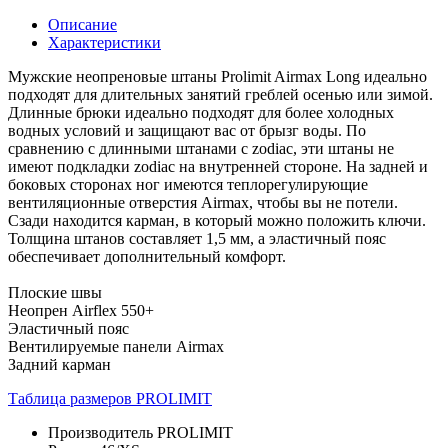
Описание
Характеристики
Мужские неопреновые штаны Prolimit Airmax Long идеально
подходят для длительных занятий греблей осенью или зимой.
Длинные брюки идеально подходят для более холодных
водных условий и защищают вас от брызг воды. По
сравнению с длинными штанами с zodiac, эти штаны не
имеют подкладки zodiac на внутренней стороне. На задней и
боковых сторонах ног имеются теплорегулирующие
вентиляционные отверстия Airmax, чтобы вы не потели.
Сзади находится карман, в который можно положить ключи.
Толщина штанов составляет 1,5 мм, а эластичный пояс
обеспечивает дополнительный комфорт.
Плоские швы
Неопрен Airflex 550+
Эластичный пояс
Вентилируемые панели Airmax
Задний карман
Таблица размеров PROLIMIT
Производитель
PROLIMIT