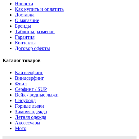
Новости
Как купить и оплатить
Доставка
О магазине
Бренды
Таблицы размеров
Гарантия
Контакты
Договор оферты
Каталог товаров
Кайтсерфинг
Виндсерфинг
Фоил
Серфинг / SUP
Вейк / водные лыжи
Сноуборд
Горные лыжи
Зимняя одежда
Летняя одежда
Аксессуары
Мото