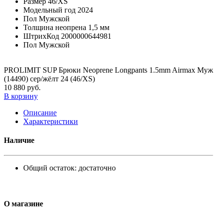
Размер
46/XS
Модельный год
2024
Пол
Мужской
Толщина неопрена
1,5 мм
ШтрихКод
2000000644981
Пол
Мужской
PROLIMIT SUP Брюки Neoprene Longpants 1.5mm Airmax Муж
(14490) сер/жёлт 24 (46/XS)
10 880 руб.
В корзину
Описание
Характеристики
Наличие
Общий остаток:
достаточно
О магазине