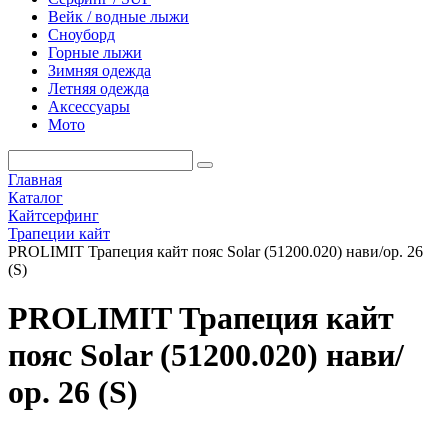
Вейк / водные лыжи
Сноуборд
Горные лыжи
Зимняя одежда
Летняя одежда
Аксессуары
Мото
Главная
Каталог
Кайтсерфинг
Трапеции кайт
PROLIMIT Трапеция кайт пояс Solar (51200.020) нави/ор. 26
(S)
PROLIMIT Трапеция кайт
пояс Solar (51200.020) нави/
ор. 26 (S)