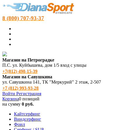
8 (800) 707-93-37
Магазин на Петроградке
П.С. ул. Куйбышева, дом 1/5 вход с улицы
+7(812) 498‑15-39
Магазин на Савушкина
ул. Савушкина 141, ТК "Меркурий" 2 этаж, 2-507
+7 (812) 993-93-28
Войти
Регистрация
Корзина
0 позиций
на сумму
0 руб.
Кайтсерфинг
Виндсерфинг
Фоил
Серфинг / SUP