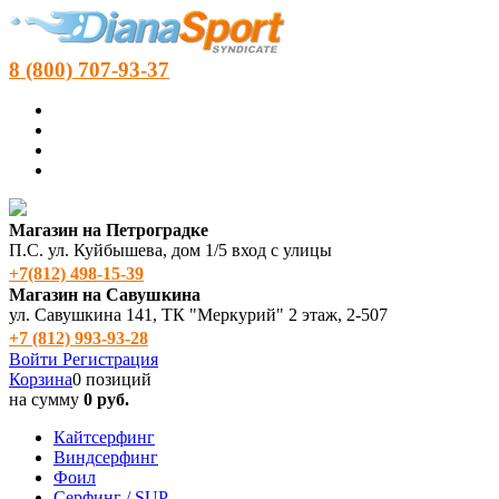
8 (800) 707-93-37
Магазин на Петроградке
П.С. ул. Куйбышева, дом 1/5 вход с улицы
+7(812) 498‑15-39
Магазин на Савушкина
ул. Савушкина 141, ТК "Меркурий" 2 этаж, 2-507
+7 (812) 993-93-28
Войти
Регистрация
Корзина
0 позиций
на сумму
0 руб.
Кайтсерфинг
Виндсерфинг
Фоил
Серфинг / SUP