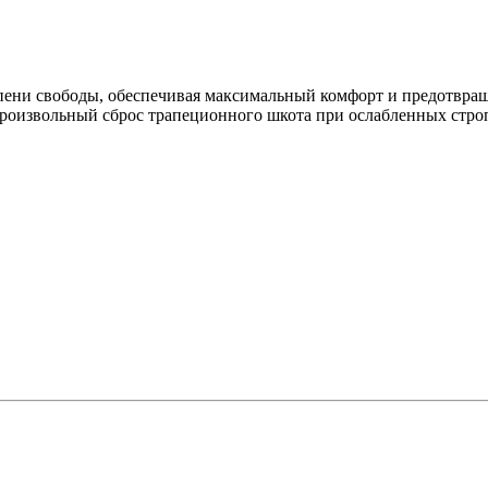
пени свободы, обеспечивая максимальный комфорт и предотвра
роизвольный сброс трапеционного шкота при ослабленных стро