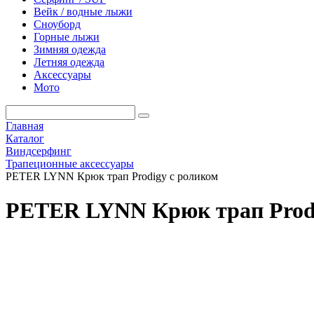
Вейк / водные лыжи
Сноуборд
Горные лыжи
Зимняя одежда
Летняя одежда
Аксессуары
Мото
Главная
Каталог
Виндсерфинг
Трапеционные аксессуары
PETER LYNN Крюк трап Prodigy с роликом
PETER LYNN Крюк трап Prodi