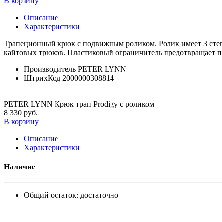
В корзину
Описание
Характеристики
Трапеционный крюк с подвижным роликом. Ролик имеет 3 сте
кайтовых трюков. Пластиковый ограничитель предотвращает п
Производитель
PETER LYNN
ШтрихКод
2000000308814
PETER LYNN Крюк трап Prodigy с роликом
8 330 руб.
В корзину
Описание
Характеристики
Наличие
Общий остаток:
достаточно