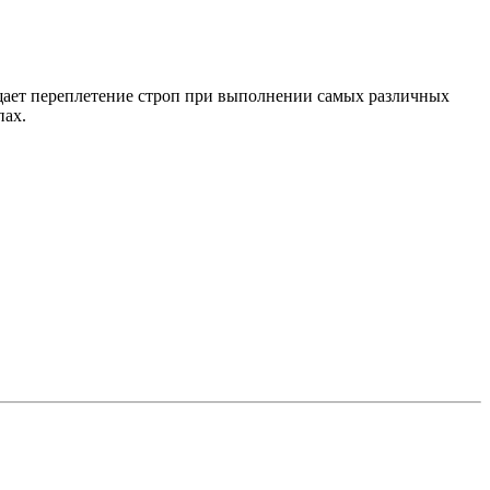
щает переплетение строп при выполнении самых различных
пах.