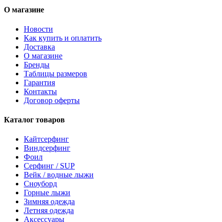
О магазине
Новости
Как купить и оплатить
Доставка
О магазине
Бренды
Таблицы размеров
Гарантия
Контакты
Договор оферты
Каталог товаров
Кайтсерфинг
Виндсерфинг
Фоил
Серфинг / SUP
Вейк / водные лыжи
Сноуборд
Горные лыжи
Зимняя одежда
Летняя одежда
Аксессуары