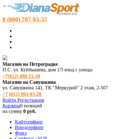
8 (800) 707-93-37
Магазин на Петроградке
П.С. ул. Куйбышева, дом 1/5 вход с улицы
+7(812) 498‑15-39
Магазин на Савушкина
ул. Савушкина 141, ТК "Меркурий" 2 этаж, 2-507
+7 (812) 993-93-28
Войти
Регистрация
Корзина
0 позиций
на сумму
0 руб.
Кайтсерфинг
Виндсерфинг
Фоил
Серфинг / SUP