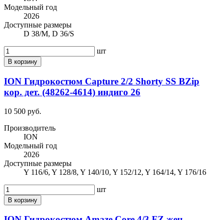
Модельный год
2026
Доступные размеры
D 38/M, D 36/S
шт
В корзину
ION Гидрокостюм Capture 2/2 Shorty SS BZip
кор. дет. (48262-4614) индиго 26
10 500 руб.
Производитель
ION
Модельный год
2026
Доступные размеры
Y 116/6, Y 128/8, Y 140/10, Y 152/12, Y 164/14, Y 176/16
шт
В корзину
ION Гидрокостюм Amaze Core 4/3 FZ жен.