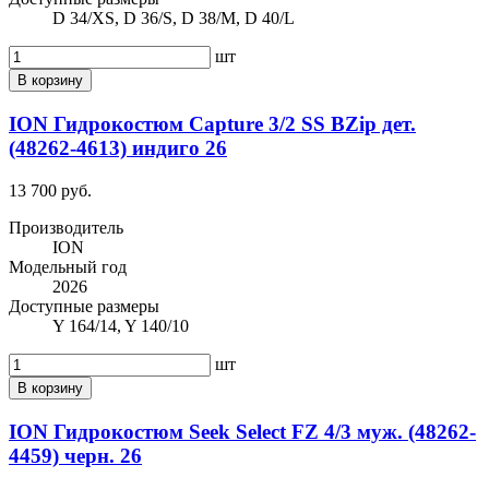
D 34/XS, D 36/S, D 38/M, D 40/L
шт
В корзину
ION Гидрокостюм Capture 3/2 SS BZip дет.
(48262-4613) индиго 26
13 700 руб.
Производитель
ION
Модельный год
2026
Доступные размеры
Y 164/14, Y 140/10
шт
В корзину
ION Гидрокостюм Seek Select FZ 4/3 муж. (48262-
4459) черн. 26