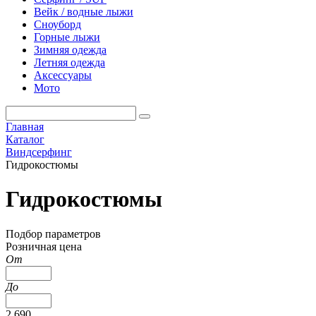
Вейк / водные лыжи
Сноуборд
Горные лыжи
Зимняя одежда
Летняя одежда
Аксессуары
Мото
Главная
Каталог
Виндсерфинг
Гидрокостюмы
Гидрокостюмы
Подбор параметров
Розничная цена
От
До
2 690