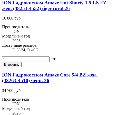
ION Гидрокостюм Amaze Hot Shorty 1.5 LS FZ
жен. (48253-4552) tiger-coral 26
16 800 руб.
Производитель
ION
Модельный год
2026
Доступные размеры
D 38/M, D 40/L
шт
В корзину
ION Гидрокостюм Amaze Core 5/4 BZ жен.
(48263-4510) черн. 26
34 700 руб.
Производитель
ION
Модельный год
2026