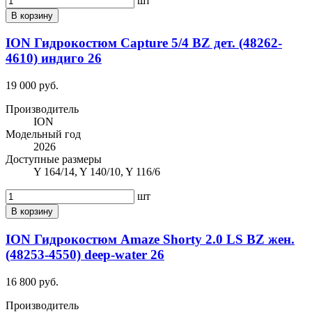
шт
В корзину
ION Гидрокостюм Capture 5/4 BZ дет. (48262-
4610) индиго 26
19 000 руб.
Производитель
ION
Модельный год
2026
Доступные размеры
Y 164/14, Y 140/10, Y 116/6
шт
В корзину
ION Гидрокостюм Amaze Shorty 2.0 LS BZ жен.
(48253-4550) deep-water 26
16 800 руб.
Производитель