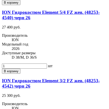
В корзину
ION Гидрокостюм Element 5/4 FZ жен. (48253-
4540) черн 26
27 400 руб.
Производитель
ION
Модельный год
2026
Доступные размеры
D 38/M, D 36/S
шт
В корзину
ION Гидрокостюм Element 3/2 FZ жен. (48253-
4542) черн 26
25 300 руб.
Производитель
ION