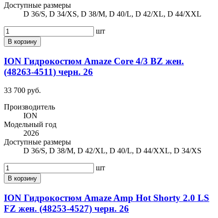
Доступные размеры
D 36/S, D 34/XS, D 38/M, D 40/L, D 42/XL, D 44/XXL
шт
В корзину
ION Гидрокостюм Amaze Core 4/3 BZ жен.
(48263-4511) черн. 26
33 700 руб.
Производитель
ION
Модельный год
2026
Доступные размеры
D 36/S, D 38/M, D 42/XL, D 40/L, D 44/XXL, D 34/XS
шт
В корзину
ION Гидрокостюм Amaze Amp Hot Shorty 2.0 LS
FZ жен. (48253-4527) черн. 26