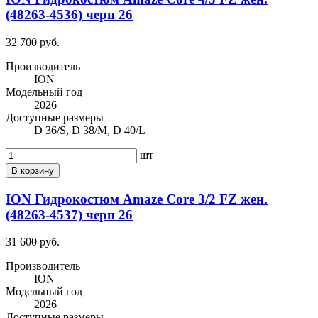
(48263-4536) черн 26
32 700 руб.
Производитель
ION
Модельный год
2026
Доступные размеры
D 36/S, D 38/M, D 40/L
шт
В корзину
ION Гидрокостюм Amaze Core 3/2 FZ жен.
(48263-4537) черн 26
31 600 руб.
Производитель
ION
Модельный год
2026
Доступные размеры