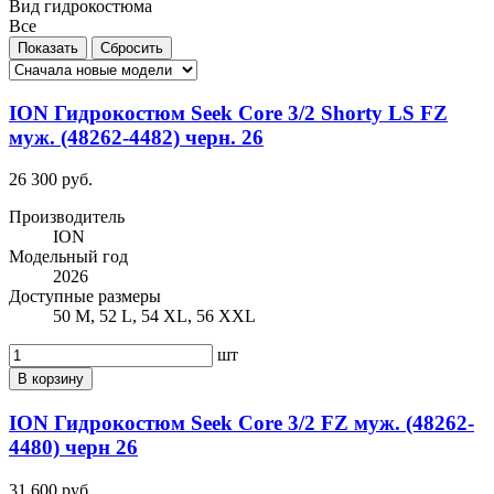
Вид гидрокостюма
Все
ION Гидрокостюм Seek Core 3/2 Shorty LS FZ
муж. (48262-4482) черн. 26
26 300 руб.
Производитель
ION
Модельный год
2026
Доступные размеры
50 M, 52 L, 54 XL, 56 XXL
шт
В корзину
ION Гидрокостюм Seek Core 3/2 FZ муж. (48262-
4480) черн 26
31 600 руб.