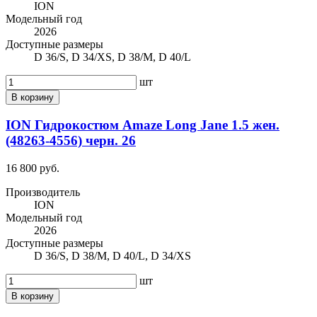
ION
Модельный год
2026
Доступные размеры
D 36/S, D 34/XS, D 38/M, D 40/L
шт
В корзину
ION Гидрокостюм Amaze Long Jane 1.5 жен.
(48263-4556) черн. 26
16 800 руб.
Производитель
ION
Модельный год
2026
Доступные размеры
D 36/S, D 38/M, D 40/L, D 34/XS
шт
В корзину