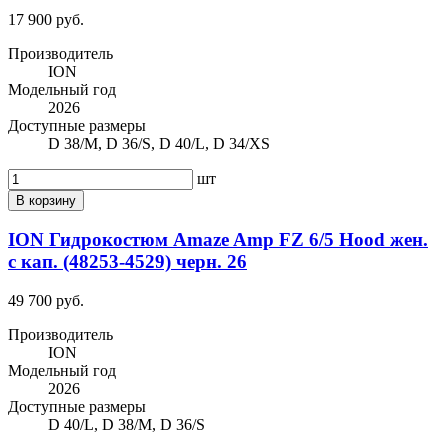
17 900 руб.
Производитель
ION
Модельный год
2026
Доступные размеры
D 38/M, D 36/S, D 40/L, D 34/XS
шт
В корзину
ION Гидрокостюм Amaze Amp FZ 6/5 Hood жен.
c кап. (48253-4529) черн. 26
49 700 руб.
Производитель
ION
Модельный год
2026
Доступные размеры
D 40/L, D 38/M, D 36/S