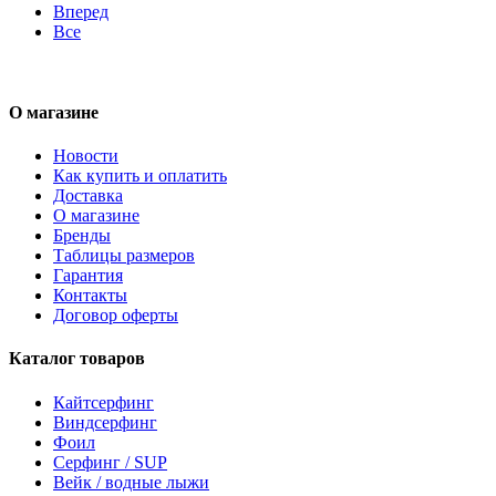
Вперед
Все
О магазине
Новости
Как купить и оплатить
Доставка
О магазине
Бренды
Таблицы размеров
Гарантия
Контакты
Договор оферты
Каталог товаров
Кайтсерфинг
Виндсерфинг
Фоил
Серфинг / SUP
Вейк / водные лыжи