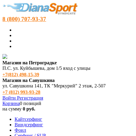
8 (800) 707-93-37
Магазин на Петроградке
П.С. ул. Куйбышева, дом 1/5 вход с улицы
+7(812) 498‑15-39
Магазин на Савушкина
ул. Савушкина 141, ТК "Меркурий" 2 этаж, 2-507
+7 (812) 993-93-28
Войти
Регистрация
Корзина
0 позиций
на сумму
0 руб.
Кайтсерфинг
Виндсерфинг
Фоил
Серфинг / SUP