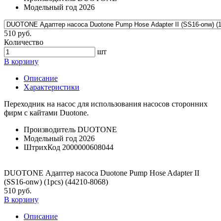
Модельный год
2026
510 руб.
Количество
шт
В корзину
Описание
Характеристики
Переходник на насос для использования насосов сторонних
фирм с кайтами Duotone.
Производитель
DUOTONE
Модельный год
2026
ШтрихКод
2000000608044
DUOTONE Адаптер насоса Duotone Pump Hose Adapter II
(SS16-onw) (1pcs) (44210-8068)
510 руб.
В корзину
Описание