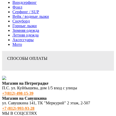
Виндсерфинг
Фоил
Серфинг / SUP
Вейк / водные лыжи
Сноуборд
Горные лыжи
Зимняя одежда
Летняя одежда
Аксессуары
Мото
СПОСОБЫ ОПЛАТЫ
Магазин на Петроградке
П.С. ул. Куйбышева, дом 1/5 вход с улицы
+7(812) 498‑15-39
Магазин на Савушкина
ул. Савушкина 141, ТК "Меркурий" 2 этаж, 2-507
+7 (812) 993-93-28
МЫ В СОЦСЕТЯХ