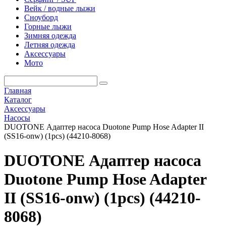
Вейк / водные лыжи
Сноуборд
Горные лыжи
Зимняя одежда
Летняя одежда
Аксессуары
Мото
Главная
Каталог
Аксессуары
Насосы
DUOTONE Адаптер насоса Duotone Pump Hose Adapter II
(SS16-onw) (1pcs) (44210-8068)
DUOTONE Адаптер насоса
Duotone Pump Hose Adapter
II (SS16-onw) (1pcs) (44210-
8068)