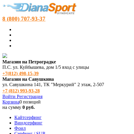
8 (800) 707-93-37
Магазин на Петроградке
П.С. ул. Куйбышева, дом 1/5 вход с улицы
+7(812) 498‑15-39
Магазин на Савушкина
ул. Савушкина 141, ТК "Меркурий" 2 этаж, 2-507
+7 (812) 993-93-28
Войти
Регистрация
Корзина
0 позиций
на сумму
0 руб.
Кайтсерфинг
Виндсерфинг
Фоил
Серфинг / SUP