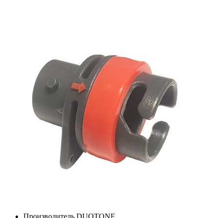
Производитель
DUOTONE