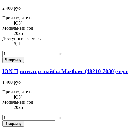
2 400 руб.
Производитель
ION
Модельный год
2026
Доступные размеры
S, L
шт
В корзину
ION Протектор шайбы Mastbase (48210-7080) черн
1 400 руб.
Производитель
ION
Модельный год
2026
шт
В корзину