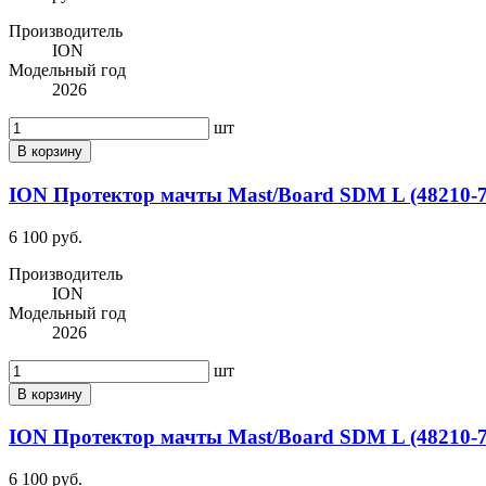
Производитель
ION
Модельный год
2026
шт
В корзину
ION Протектор мачты Mast/Board SDM L (48210-7
6 100 руб.
Производитель
ION
Модельный год
2026
шт
В корзину
ION Протектор мачты Mast/Board SDM L (48210-70
6 100 руб.