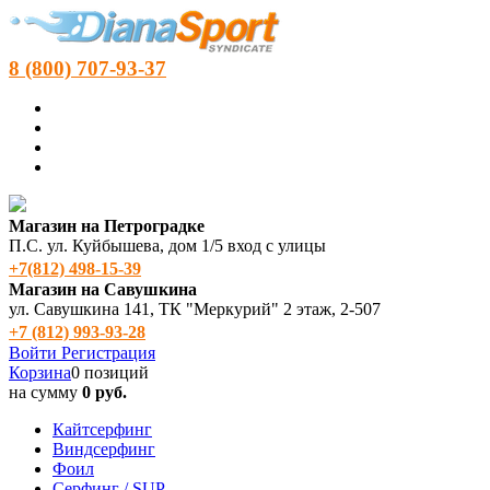
8 (800) 707-93-37
Магазин на Петроградке
П.С. ул. Куйбышева, дом 1/5 вход с улицы
+7(812) 498‑15-39
Магазин на Савушкина
ул. Савушкина 141, ТК "Меркурий" 2 этаж, 2-507
+7 (812) 993-93-28
Войти
Регистрация
Корзина
0 позиций
на сумму
0 руб.
Кайтсерфинг
Виндсерфинг
Фоил
Серфинг / SUP