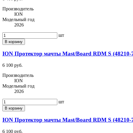
Производитель
ION
Модельный год
2026
шт
В корзину
ION Протектор мачты Mast/Board RDM S (48210-7
6 100 руб.
Производитель
ION
Модельный год
2026
шт
В корзину
ION Протектор мачты Mast/Board RDM S (48210-7
6 100 руб.