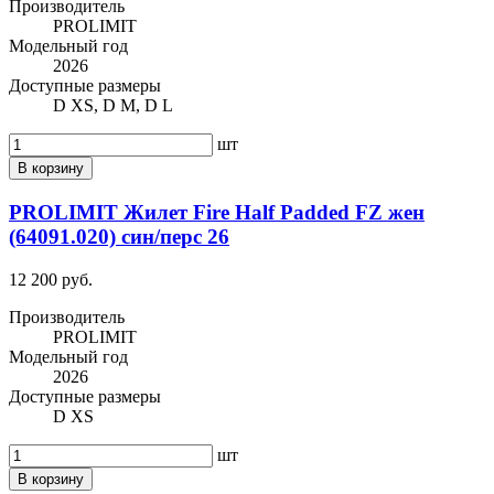
Производитель
PROLIMIT
Модельный год
2026
Доступные размеры
D XS, D M, D L
шт
В корзину
PROLIMIT Жилет Fire Half Padded FZ жен
(64091.020) син/перс 26
12 200 руб.
Производитель
PROLIMIT
Модельный год
2026
Доступные размеры
D XS
шт
В корзину