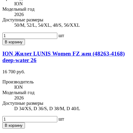
ION
Модельный год
2026
Доступные размеры
50/M, 52/L, 54/XL, 48/S, 56/XXL
шт
В корзину
ION Жилет LUNIS Women FZ жен (48263-4168)
deep-water 26
16 700 руб.
Производитель
ION
Модельный год
2026
Доступные размеры
D 34/XS, D 36/S, D 38/M, D 40/L
шт
В корзину