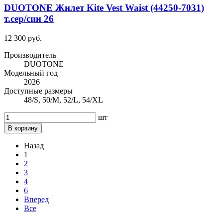
DUOTONE Жилет Kite Vest Waist (44250-7031)
т.сер/син 26
12 300 руб.
Производитель
DUOTONE
Модельный год
2026
Доступные размеры
48/S, 50/M, 52/L, 54/XL
шт
В корзину
Назад
1
2
3
4
6
Вперед
Все