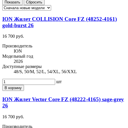
ION Жилет COLLISION Core FZ (48252-4161)
gold-burst 26
16 700 руб.
Производитель
ION
Модельный год
2026
Доступные размеры
48/S, 50/M, 52/L, 54/XL, 56/XXL
шт
В корзину
ION Жилет Vector Core FZ (48222-4165) sage-grey
26
16 700 руб.
Производитель