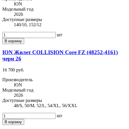
ION
Модельный год
2026
Доступные размеры
140/10, 152/12
шт
В корзину
ION Жилет COLLISION Core FZ (48252-4161)
черн 26
16 700 руб.
Производитель
ION
Модельный год
2026
Доступные размеры
48/S, 50/M, 52/L, 54/XL, 56/XXL
шт
В корзину