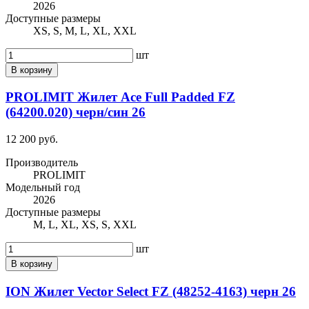
2026
Доступные размеры
XS, S, M, L, XL, XXL
шт
В корзину
PROLIMIT Жилет Ace Full Padded FZ
(64200.020) черн/син 26
12 200 руб.
Производитель
PROLIMIT
Модельный год
2026
Доступные размеры
M, L, XL, XS, S, XXL
шт
В корзину
ION Жилет Vector Select FZ (48252-4163) черн 26