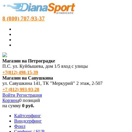
8 (800) 707-93-37
Магазин на Петроградке
П.С. ул. Куйбышева, дом 1/5 вход с улицы
+7(812) 498‑15-39
Магазин на Савушкина
ул. Савушкина 141, ТК "Меркурий" 2 этаж, 2-507
+7 (812) 993-93-28
Войти
Регистрация
Корзина
0 позиций
на сумму
0 руб.
Кайтсерфинг
Виндсерфинг
Фоил
Серфинг / SUP