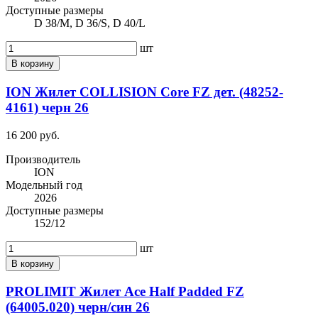
Доступные размеры
D 38/M, D 36/S, D 40/L
шт
В корзину
ION Жилет COLLISION Core FZ дет. (48252-
4161) черн 26
16 200 руб.
Производитель
ION
Модельный год
2026
Доступные размеры
152/12
шт
В корзину
PROLIMIT Жилет Ace Half Padded FZ
(64005.020) черн/cин 26