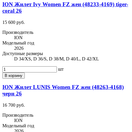
ION Жилет Ivy Women FZ жен (48233-4169) tiger-
coral 26
15 600 руб.
Производитель
ION
Модельный год
2026
Доступные размеры
D 34/XS, D 36/S, D 38/M, D 40/L, D 42/XL
шт
В корзину
ION Жилет LUNIS Women FZ жен (48263-4168)
черн 26
16 700 руб.
Производитель
ION
Модельный год
2026