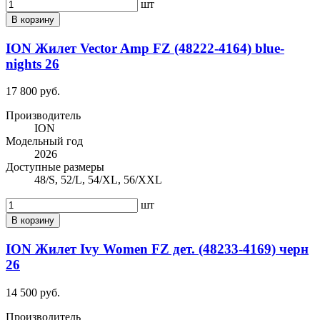
шт
В корзину
ION Жилет Vector Amp FZ (48222-4164) blue-
nights 26
17 800 руб.
Производитель
ION
Модельный год
2026
Доступные размеры
48/S, 52/L, 54/XL, 56/XXL
шт
В корзину
ION Жилет Ivy Women FZ дет. (48233-4169) черн
26
14 500 руб.
Производитель