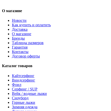
О магазине
Новости
Как купить и оплатить
Доставка
О магазине
Бренды
Таблицы размеров
Гарантия
Контакты
Договор оферты
Каталог товаров
Кайтсерфинг
Виндсерфинг
Фоил
Серфинг / SUP
Вейк / водные лыжи
Сноуборд
Горные лыжи
Зимняя одежда