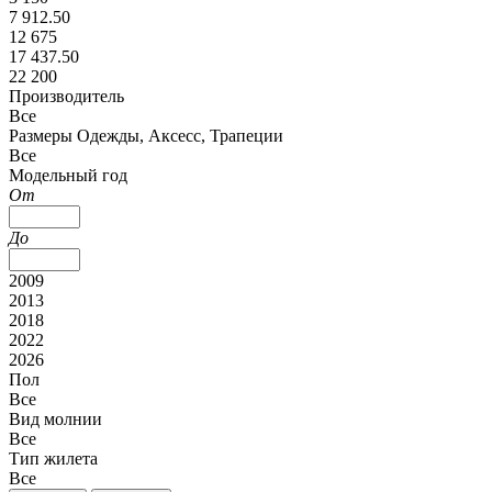
7 912.50
12 675
17 437.50
22 200
Производитель
Все
Размеры Одежды, Аксесс, Трапеции
Все
Модельный год
От
До
2009
2013
2018
2022
2026
Пол
Все
Вид молнии
Все
Тип жилета
Все