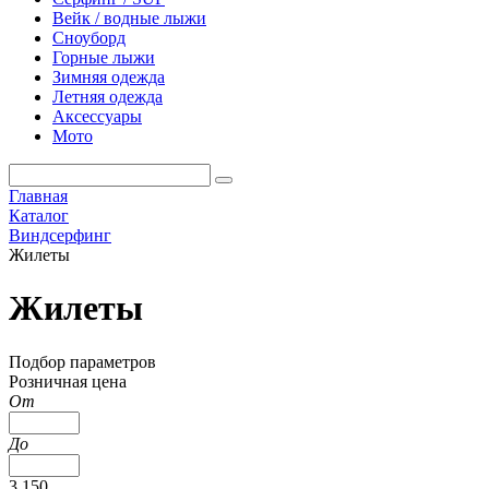
Вейк / водные лыжи
Сноуборд
Горные лыжи
Зимняя одежда
Летняя одежда
Аксессуары
Мото
Главная
Каталог
Виндсерфинг
Жилеты
Жилеты
Подбор параметров
Розничная цена
От
До
3 150