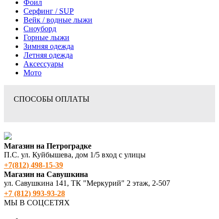
Фоил
Серфинг / SUP
Вейк / водные лыжи
Сноуборд
Горные лыжи
Зимняя одежда
Летняя одежда
Аксессуары
Мото
СПОСОБЫ ОПЛАТЫ
Магазин на Петроградке
П.С. ул. Куйбышева, дом 1/5 вход с улицы
+7(812) 498‑15-39
Магазин на Савушкина
ул. Савушкина 141, ТК "Меркурий" 2 этаж, 2-507
+7 (812) 993-93-28
МЫ В СОЦСЕТЯХ