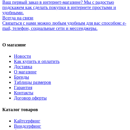
Ваш первый заказ в интернет-магазине? Мы с радостью
подскажем как сделать покупки в интернете простыми и
удобными.
Всегда на связи
Связаться с нами можно любым удобным для вас способом: e-
mail, телефон, социальные сети и мессенджеры.
О магазине
Новости
Как купить и оплатить
Доставка
О магазине
Бренды
Таблицы размеров
Гарантия
Контакты
Договор оферты
Каталог товаров
Кайтсерфинг
Виндсерфинг