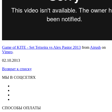
Game of KITE - Set Teixeira vs Alex Pastor 2013
from
Airush
on
Vimeo
.
02.10.2013
Возврат к списку
МЫ В СОЦСЕТЯХ
СПОСОБЫ ОПЛАТЫ