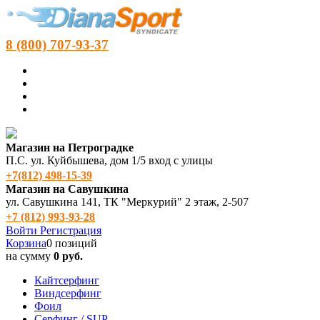
8 (800) 707-93-37
Магазин на Петроградке
П.С. ул. Куйбышева, дом 1/5 вход с улицы
+7(812) 498‑15-39
Магазин на Савушкина
ул. Савушкина 141, ТК "Меркурий" 2 этаж, 2-507
+7 (812) 993-93-28
Войти
Регистрация
Корзина
0 позиций
на сумму
0 руб.
Кайтсерфинг
Виндсерфинг
Фоил
Серфинг / SUP