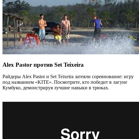
Alex Pastor против Set Teixeira
Райдеры Alex Pastor и Set Teixeira затеяли соревнование: игру
под названием «KITE». Посмотрите, кто победит в лагуне
Кумбуко, демонстрируя лучшие навыки в трюках.