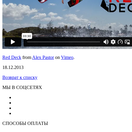
Red Deck
from
Alex Pastor
on
Vimeo
.
18.12.2013
Возврат к списку
МЫ В СОЦСЕТЯХ
СПОСОБЫ ОПЛАТЫ