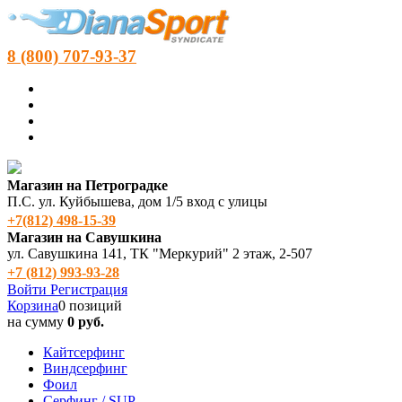
8 (800) 707-93-37
Магазин на Петроградке
П.С. ул. Куйбышева, дом 1/5 вход с улицы
+7(812) 498‑15-39
Магазин на Савушкина
ул. Савушкина 141, ТК "Меркурий" 2 этаж, 2-507
+7 (812) 993-93-28
Войти
Регистрация
Корзина
0 позиций
на сумму
0 руб.
Кайтсерфинг
Виндсерфинг
Фоил
Серфинг / SUP