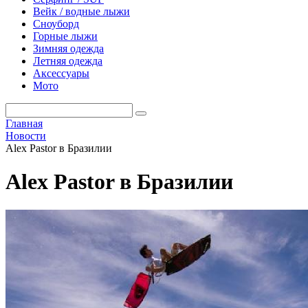
Вейк / водные лыжи
Сноуборд
Горные лыжи
Зимняя одежда
Летняя одежда
Аксессуары
Мото
Главная
Новости
Alex Pastor в Бразилии
Alex Pastor в Бразилии