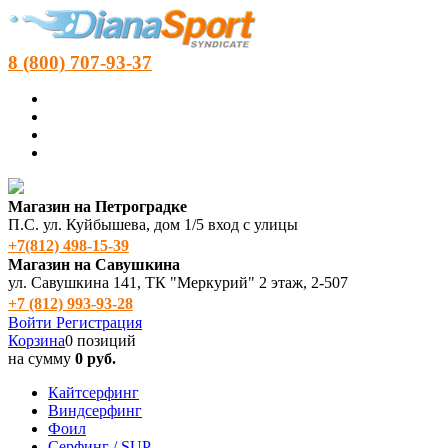
8 (800) 707-93-37
Магазин на Петроградке
П.С. ул. Куйбышева, дом 1/5 вход с улицы
+7(812) 498‑15-39
Магазин на Савушкина
ул. Савушкина 141, ТК "Меркурий" 2 этаж, 2-507
+7 (812) 993-93-28
Войти
Регистрация
Корзина
0 позиций
на сумму
0 руб.
Кайтсерфинг
Виндсерфинг
Фоил
Серфинг / SUP