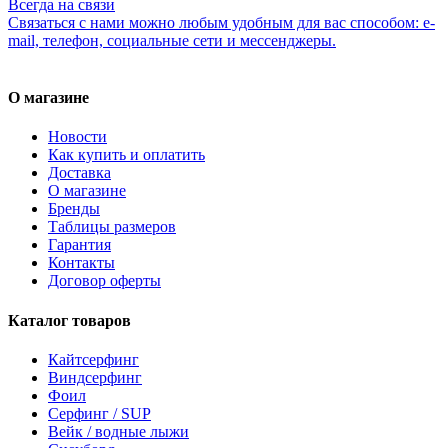
Всегда на связи
Связаться с нами можно любым удобным для вас способом: e-
mail, телефон, социальные сети и мессенджеры.
О магазине
Новости
Как купить и оплатить
Доставка
О магазине
Бренды
Таблицы размеров
Гарантия
Контакты
Договор оферты
Каталог товаров
Кайтсерфинг
Виндсерфинг
Фоил
Серфинг / SUP
Вейк / водные лыжи