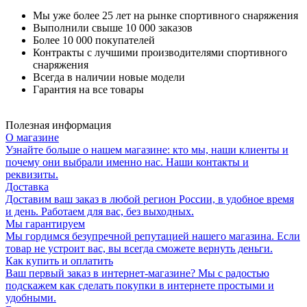
Мы уже более 25 лет на рынке спортивного снаряжения
Выполнили свыше 10 000 заказов
Более 10 000 покупателей
Контракты с лучшими производителями спортивного
снаряжения
Всегда в наличии новые модели
Гарантия на все товары
Полезная информация
О магазине
Узнайте больше о нашем магазине: кто мы, наши клиенты и
почему они выбрали именно нас. Наши контакты и
реквизиты.
Доставка
Доставим ваш заказ в любой регион России, в удобное время
и день. Работаем для вас, без выходных.
Мы гарантируем
Мы гордимся безупречной репутацией нашего магазина. Если
товар не устроит вас, вы всегда сможете вернуть деньги.
Как купить и оплатить
Ваш первый заказ в интернет-магазине? Мы с радостью
подскажем как сделать покупки в интернете простыми и
удобными.