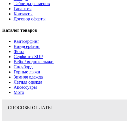
Таблицы размеров
Гарантия
Контакты
Договор оферты
Каталог товаров
Кайтсерфинг
Виндсерфинг
Фоил
Серфинг / SUP
Вейк / водные лыжи
Сноуборд
Горные лыжи
Зимняя одежда
Летняя одежда
Аксессуары
Мото
СПОСОБЫ ОПЛАТЫ