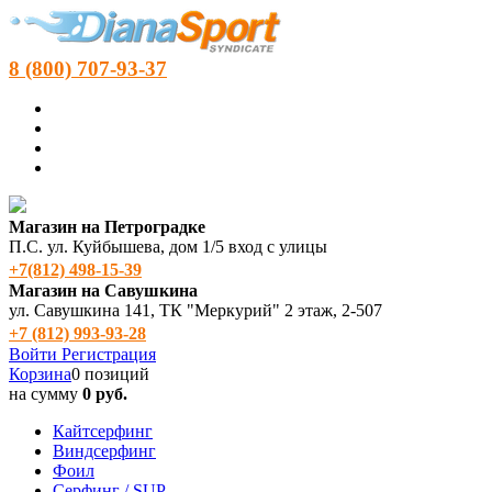
8 (800) 707-93-37
Магазин на Петроградке
П.С. ул. Куйбышева, дом 1/5 вход с улицы
+7(812) 498‑15-39
Магазин на Савушкина
ул. Савушкина 141, ТК "Меркурий" 2 этаж, 2-507
+7 (812) 993-93-28
Войти
Регистрация
Корзина
0 позиций
на сумму
0 руб.
Кайтсерфинг
Виндсерфинг
Фоил
Серфинг / SUP