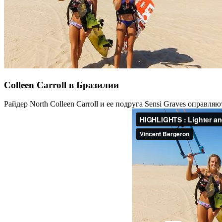
Colleen Carroll в Бразилии
Райдер North Colleen Carroll и ее подруга Sensi Graves оправ