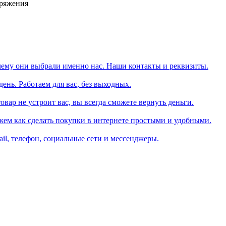
аряжения
чему они выбрали именно нас. Наши контакты и реквизиты.
день. Работаем для вас, без выходных.
вар не устроит вас, вы всегда сможете вернуть деньги.
жем как сделать покупки в интернете простыми и удобными.
il, телефон, социальные сети и мессенджеры.