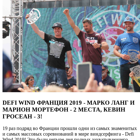
DEFI WIND ФРАНЦИЯ 2019 - МАРКО ЛАНГ И
МАРИОН МОРТЕФОН - 2 МЕСТА, КЕВИН
ГРОСЕАН - 3!
19 раз подряд во Франции прошли одни из самых знаменитых
и самых массовых соревнований в мире виндсерфинга - Defi
Wind 2019! Это были четыре дня полных захватывающего