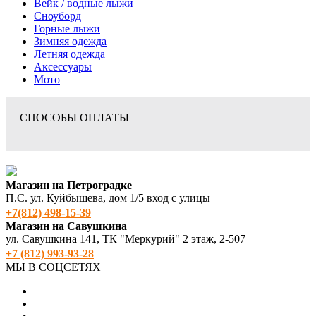
Вейк / водные лыжи
Сноуборд
Горные лыжи
Зимняя одежда
Летняя одежда
Аксессуары
Мото
СПОСОБЫ ОПЛАТЫ
Магазин на Петроградке
П.С. ул. Куйбышева, дом 1/5 вход с улицы
+7(812) 498‑15-39
Магазин на Савушкина
ул. Савушкина 141, ТК "Меркурий" 2 этаж, 2-507
+7 (812) 993-93-28
МЫ В СОЦСЕТЯХ