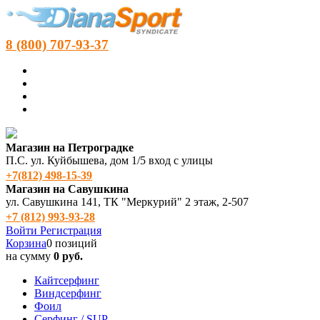
8 (800) 707-93-37
Магазин на Петроградке
П.С. ул. Куйбышева, дом 1/5 вход с улицы
+7(812) 498‑15-39
Магазин на Савушкина
ул. Савушкина 141, ТК "Меркурий" 2 этаж, 2-507
+7 (812) 993-93-28
Войти
Регистрация
Корзина
0 позиций
на сумму
0 руб.
Кайтсерфинг
Виндсерфинг
Фоил
Серфинг / SUP