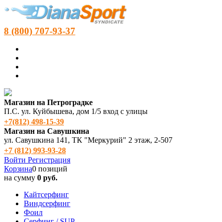
8 (800) 707-93-37
Магазин на Петроградке
П.С. ул. Куйбышева, дом 1/5 вход с улицы
+7(812) 498‑15-39
Магазин на Савушкина
ул. Савушкина 141, ТК "Меркурий" 2 этаж, 2-507
+7 (812) 993-93-28
Войти
Регистрация
Корзина
0 позиций
на сумму
0 руб.
Кайтсерфинг
Виндсерфинг
Фоил
Серфинг / SUP