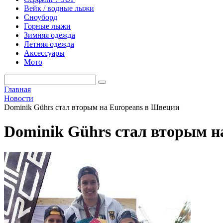
Вейк / водные лыжи
Сноуборд
Горные лыжи
Зимняя одежда
Летняя одежда
Аксессуары
Мото
Главная
Новости
Dominik Gührs стал вторым на Europeans в Швеции
Dominik Gührs стал вторым н