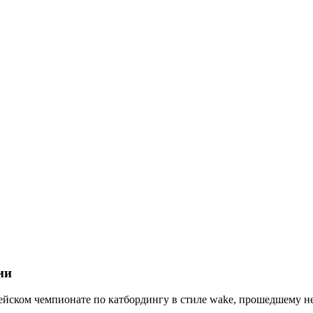
ии
опейском чемпионате по катбордингу в стиле wake, прошедшему 