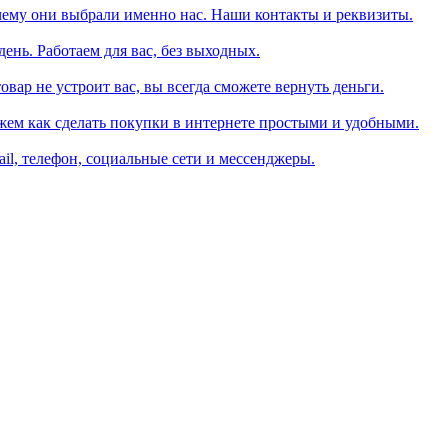
чему они выбрали именно нас. Наши контакты и реквизиты.
день. Работаем для вас, без выходных.
вар не устроит вас, вы всегда сможете вернуть деньги.
жем как сделать покупки в интернете простыми и удобными.
il, телефон, социальные сети и мессенджеры.