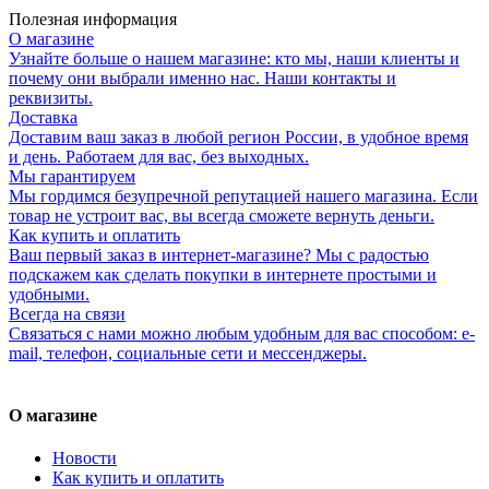
Полезная информация
О магазине
Узнайте больше о нашем магазине: кто мы, наши клиенты и
почему они выбрали именно нас. Наши контакты и
реквизиты.
Доставка
Доставим ваш заказ в любой регион России, в удобное время
и день. Работаем для вас, без выходных.
Мы гарантируем
Мы гордимся безупречной репутацией нашего магазина. Если
товар не устроит вас, вы всегда сможете вернуть деньги.
Как купить и оплатить
Ваш первый заказ в интернет-магазине? Мы с радостью
подскажем как сделать покупки в интернете простыми и
удобными.
Всегда на связи
Связаться с нами можно любым удобным для вас способом: e-
mail, телефон, социальные сети и мессенджеры.
О магазине
Новости
Как купить и оплатить