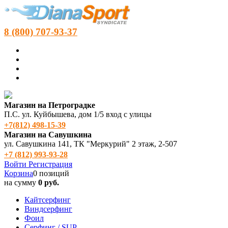
8 (800) 707-93-37
Магазин на Петроградке
П.С. ул. Куйбышева, дом 1/5 вход с улицы
+7(812) 498‑15-39
Магазин на Савушкина
ул. Савушкина 141, ТК "Меркурий" 2 этаж, 2-507
+7 (812) 993-93-28
Войти
Регистрация
Корзина
0 позиций
на сумму
0 руб.
Кайтсерфинг
Виндсерфинг
Фоил
Серфинг / SUP