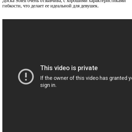
Доска Soleil очень отзывчива, с хорошими характеристиками
гибкости, что делает ее идеальной для девушек.