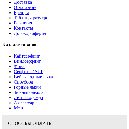
Доставка
О магазине
Бренды
Таблицы размеров
Гарантия
Контакты
Договор оферты
Каталог товаров
Кайтсерфинг
Виндсерфинг
Фоил
Серфинг / SUP
Вейк / водные лыжи
Сноуборд
Горные лыжи
Зимняя одежда
Летняя одежда
Аксессуары
Мото
СПОСОБЫ ОПЛАТЫ