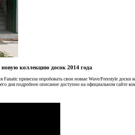
s новую коллекцию досок 2014 года
я Fanatic привезла опробовать свои новые Wave/Freestyle доски к
его дня подробное описание доступно на официальном сайте ком