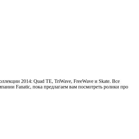
оллекции 2014: Quad TE, TriWave, FreeWave и Skate. Все
пании Fanatic, пока предлагаем вам посмотреть ролики про