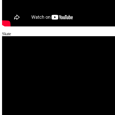
Skate