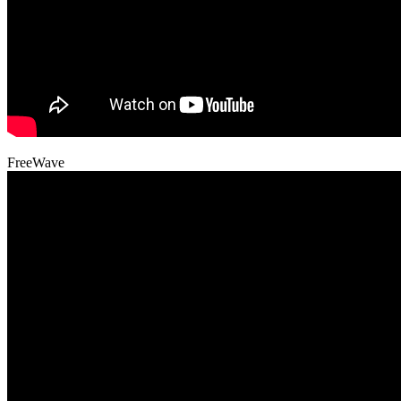
FreeWave