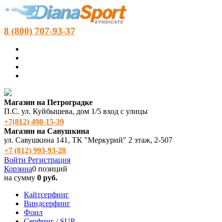
8 (800) 707-93-37
Магазин на Петроградке
П.С. ул. Куйбышева, дом 1/5 вход с улицы
+7(812) 498‑15-39
Магазин на Савушкина
ул. Савушкина 141, ТК "Меркурий" 2 этаж, 2-507
+7 (812) 993-93-28
Войти
Регистрация
Корзина
0 позиций
на сумму
0 руб.
Кайтсерфинг
Виндсерфинг
Фоил
Серфинг / SUP