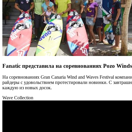
Fanatic представила на соревнованиях Pozo Wind
На соревнованиях Gran Canaria Wind and Waves Festival компани
райдеры с удовольствием протестировали новинки. С завтрашн
каждую из новых досок.
Wave Collection