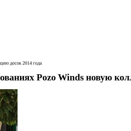
кцию досок 2014 года
нованиях Pozo Winds новую кол