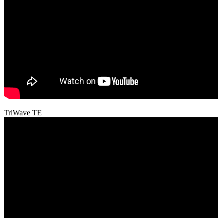
TriWave TE