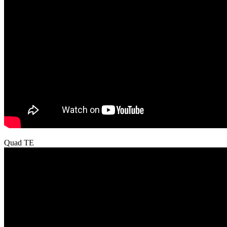
Quad TE