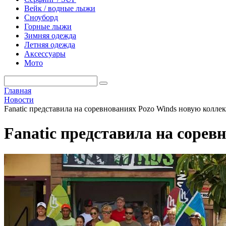
Вейк / водные лыжи
Сноуборд
Горные лыжи
Зимняя одежда
Летняя одежда
Аксессуары
Мото
Главная
Новости
Fanatic представила на соревнованиях Pozo Winds новую колле
Fanatic представила на сорев