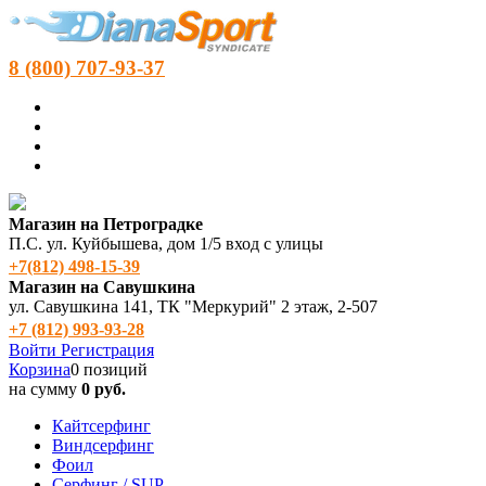
8 (800) 707-93-37
Магазин на Петроградке
П.С. ул. Куйбышева, дом 1/5 вход с улицы
+7(812) 498‑15-39
Магазин на Савушкина
ул. Савушкина 141, ТК "Меркурий" 2 этаж, 2-507
+7 (812) 993-93-28
Войти
Регистрация
Корзина
0 позиций
на сумму
0 руб.
Кайтсерфинг
Виндсерфинг
Фоил
Серфинг / SUP