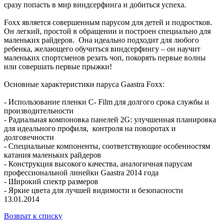
сразу попасть в мир виндсерфинга и добиться успеха.
Foxx является совершенным парусом для детей и подростков.
Он легкий, простой в обращении и построен специально для
маленьких райдеров. Она идеально подходит для любого
ребенка, желающего обучиться виндсерфингу – он научит
маленьких спортсменов резать чоп, покорять первые волны
или совершать первые прыжки!
Основные характеристики паруса Gaastra Foxx:
- Использование пленки C- Film для долгого срока службы и
производительности
- Радиальная компоновка панелей 2G: улучшенная планировка
для идеального профиля, контроля на поворотах и
долговечности
- Специальные компоненты, соответствующие особенностям
катания маленьких райдеров
- Конструкция высокого качества, аналогичная парусам
профессиональной линейки Gaastra 2014 года
- Широкий спектр размеров
- Яркие цвета для лучшей видимости и безопасности
13.01.2014
Возврат к списку