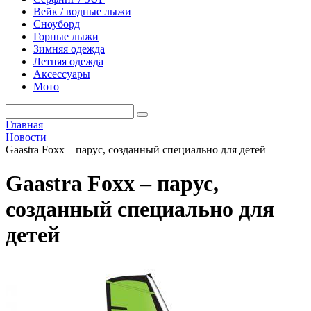
Вейк / водные лыжи
Сноуборд
Горные лыжи
Зимняя одежда
Летняя одежда
Аксессуары
Мото
Главная
Новости
Gaastra Foxx – парус, созданный специально для детей
Gaastra Foxx – парус,
созданный специально для
детей