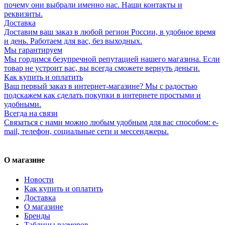
почему они выбрали именно нас. Наши контакты и
реквизиты.
Доставка
Доставим ваш заказ в любой регион России, в удобное время
и день. Работаем для вас, без выходных.
Мы гарантируем
Мы гордимся безупречной репутацией нашего магазина. Если
товар не устроит вас, вы всегда сможете вернуть деньги.
Как купить и оплатить
Ваш первый заказ в интернет-магазине? Мы с радостью
подскажем как сделать покупки в интернете простыми и
удобными.
Всегда на связи
Связаться с нами можно любым удобным для вас способом: e-
mail, телефон, социальные сети и мессенджеры.
О магазине
Новости
Как купить и оплатить
Доставка
О магазине
Бренды
Таблицы размеров