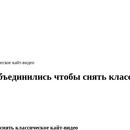
ческое кайт-видео
объединились чтобы снять клас
снять классическое кайт-видео