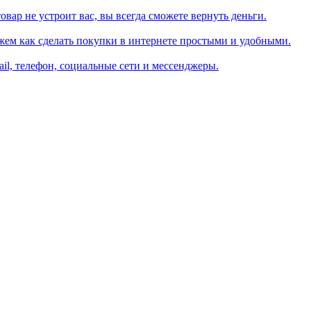
вар не устроит вас, вы всегда сможете вернуть деньги.
жем как сделать покупки в интернете простыми и удобными.
il, телефон, социальные сети и мессенджеры.