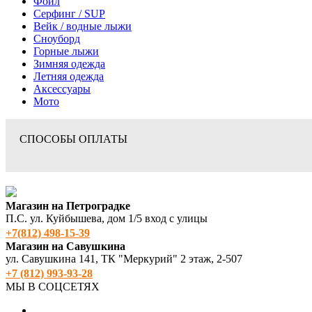
Фоил
Серфинг / SUP
Вейк / водные лыжи
Сноуборд
Горные лыжи
Зимняя одежда
Летняя одежда
Аксессуары
Мото
СПОСОБЫ ОПЛАТЫ
Магазин на Петроградке
П.С. ул. Куйбышева, дом 1/5 вход с улицы
+7(812) 498‑15-39
Магазин на Савушкина
ул. Савушкина 141, ТК "Меркурий" 2 этаж, 2-507
+7 (812) 993-93-28
МЫ В СОЦСЕТЯХ