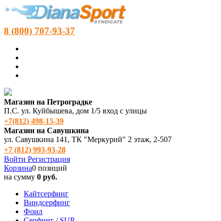
8 (800) 707-93-37
Магазин на Петроградке
П.С. ул. Куйбышева, дом 1/5 вход с улицы
+7(812) 498‑15-39
Магазин на Савушкина
ул. Савушкина 141, ТК "Меркурий" 2 этаж, 2-507
+7 (812) 993-93-28
Войти
Регистрация
Корзина
0 позиций
на сумму
0 руб.
Кайтсерфинг
Виндсерфинг
Фоил
Серфинг / SUP