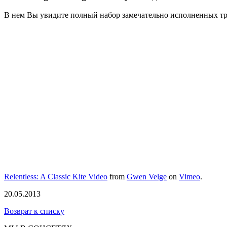
В нем Вы увидите полный набор замечательно исполненных трю
Relentless: A Classic Kite Video
from
Gwen Velge
on
Vimeo
.
20.05.2013
Возврат к списку