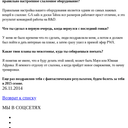
правильно настроенное слаломное оборудование?
Правильная настройка вашего оборудования является одним из самых важных
вещей в слаломе. GA sails и доски Tabou все размеров работают прост отлично, и это
результат командной работы на R&D.
Что ты сделал в первую очередь, когда вернулся с последний гонки?
У меня не было времени что-то сделать, люди поздравляли меня, а потом я должен
был пойти и дать интервью на пляже, а затем сразу ушел в прямой эфир PWA.
Какие твои планы на межсезонье, куда ты собираешься поехать?
Я понятия не имею, что я буду делать этой зимой, может быть Мауи или Южная
Африка. Я немного отдохну от слалома, а когда прийдет новое снаряжения, то начну
тренировки.
Еще раз поздравляю тебя с фантастическим результатом, будем болеть за тебя
в 2015 сезоне.
26.11.2014
Возврат к списку
МЫ В СОЦСЕТЯХ