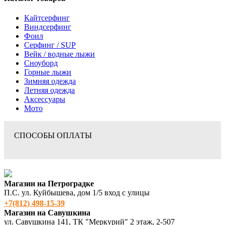
Кайтсерфинг
Виндсерфинг
Фоил
Серфинг / SUP
Вейк / водные лыжи
Сноуборд
Горные лыжи
Зимняя одежда
Летняя одежда
Аксессуары
Мото
СПОСОБЫ ОПЛАТЫ
Магазин на Петроградке
П.С. ул. Куйбышева, дом 1/5 вход с улицы
+7(812) 498‑15-39
Магазин на Савушкина
ул. Савушкина 141, ТК "Меркурий" 2 этаж, 2-507