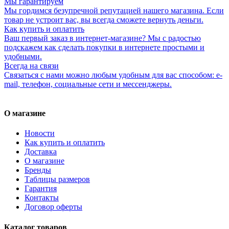
Мы гарантируем
Мы гордимся безупречной репутацией нашего магазина. Если
товар не устроит вас, вы всегда сможете вернуть деньги.
Как купить и оплатить
Ваш первый заказ в интернет-магазине? Мы с радостью
подскажем как сделать покупки в интернете простыми и
удобными.
Всегда на связи
Связаться с нами можно любым удобным для вас способом: e-
mail, телефон, социальные сети и мессенджеры.
О магазине
Новости
Как купить и оплатить
Доставка
О магазине
Бренды
Таблицы размеров
Гарантия
Контакты
Договор оферты
Каталог товаров