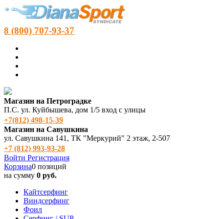
8 (800) 707-93-37
Магазин на Петроградке
П.С. ул. Куйбышева, дом 1/5 вход с улицы
+7(812) 498‑15-39
Магазин на Савушкина
ул. Савушкина 141, ТК "Меркурий" 2 этаж, 2-507
+7 (812) 993-93-28
Войти
Регистрация
Корзина
0 позиций
на сумму
0 руб.
Кайтсерфинг
Виндсерфинг
Фоил
Серфинг / SUP