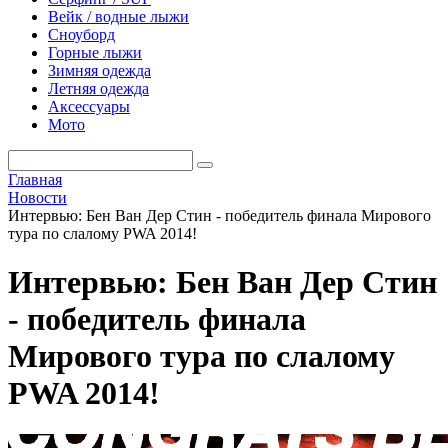
Вейк / водные лыжи
Сноуборд
Горные лыжи
Зимняя одежда
Летняя одежда
Аксессуары
Мото
Главная
Новости
Интервью: Бен Ван Дер Стин - победитель финала Мирового
тура по слалому PWA 2014!
Интервью: Бен Ван Дер Стин
- победитель финала
Мирового тура по слалому
PWA 2014!