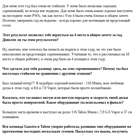
Для меня этот год был очень не стабилен. У меня было несколько хороших
соревнований, но всегда вне подиума. Для меня было очень важно хорошо выступить
на последнем этапе PWA, так как места с 9 по 4 были очень близки в общем зачете.
Поэтому завершить год на подъеме - всегда хорошо для мотивации на предстоящий
сезон.
Этот результат позволил тебе вернуться на 4 место в общем зачете за год.
Доволен ли ты этим результатом?
Ну, конечно, мне хотелось бы попасть на подиум в этом году, но это уже было
невозможно на предстоящих соревнованиях. Учитывая то, что я рассчитывал на 18
место в общем рейтинге, я очень рад быть на 4 позиции в этом году.
Что сделало для тебя разницу здесь, на этих соревнованиях? Почему ты был
настолько стабилен по сравнению с другими этапами?
Был сильный ветер!!! Я подобрал хороший комплект - 116 Manta, моя любимая
доска в этом году, и 8,6 и 7,9 Vapor, которые были просто волшебными.
Казалось, что ты нашел пятую или шестую передачу и скорость твоей доски
была просто невероятной. Какое оборудование ты использовал в финале?
Большую часть времени я выступал на доске 116 Tabou Manta c 7,9 GA Vapor и 37 см
плавником.
Вся команда Gaastra и Tabou упорно работала, развивая свое оборудование на
протяжении последних нескольких сезонов. Насколько это важно, получить