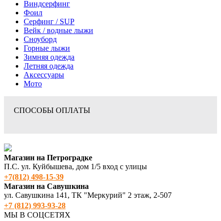
Виндсерфинг
Фоил
Серфинг / SUP
Вейк / водные лыжи
Сноуборд
Горные лыжи
Зимняя одежда
Летняя одежда
Аксессуары
Мото
СПОСОБЫ ОПЛАТЫ
Магазин на Петроградке
П.С. ул. Куйбышева, дом 1/5 вход с улицы
+7(812) 498‑15-39
Магазин на Савушкина
ул. Савушкина 141, ТК "Меркурий" 2 этаж, 2-507
+7 (812) 993-93-28
МЫ В СОЦСЕТЯХ