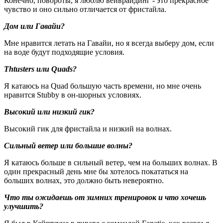
Конечно, повороты, я люблю вейврайдинг - это прекрасное
чувство и оно сильно отличается от фристайла.
Дом или Гавайи?
Мне нравится летать на Гавайи, но я всегда выберу дом, если
на воде будут подходящие условия.
Thtusters или Quads?
Я катаюсь на Quad большую часть времени, но мне очень
нравится Stubby в он-шорных условиях.
Высокий или низкий гик?
Высокий гик для фристайла и низкий на волнах.
Сильный ветер или большие волны?
Я катаюсь больше в сильный ветер, чем на больших волнах. В
один прекрасный день мне бы хотелось покататься на
больших волнах, это должно быть невероятно.
Что ты ожидаешь от зимних тренировок и что хочешь
улучшить?