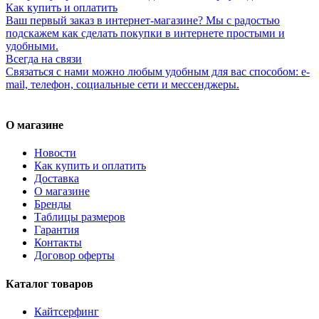
Как купить и оплатить
Ваш первый заказ в интернет-магазине? Мы с радостью
подскажем как сделать покупки в интернете простыми и
удобными.
Всегда на связи
Связаться с нами можно любым удобным для вас способом: e-
mail, телефон, социальные сети и мессенджеры.
О магазине
Новости
Как купить и оплатить
Доставка
О магазине
Бренды
Таблицы размеров
Гарантия
Контакты
Договор оферты
Каталог товаров
Кайтсерфинг