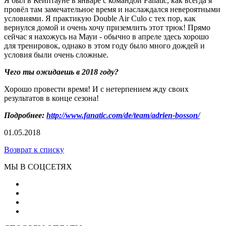
Я был в Кейптауне в январе с командой Fanatic, как всегда я
провёл там замечательное время и наслаждался невероятными
условиями. Я практикую Double Air Culo c тех пор, как
вернулся домой и очень хочу приземлить этот трюк! Прямо
сейчас я нахожусь на Мауи - обычно в апреле здесь хорошо
для тренировок, однако в этом году было много дождей и
условия были очень сложные.
Чего ты ожидаешь в 2018 году?
Хорошо провести время! И с нетерпением жду своих
результатов в конце сезона!
Подробнее:
http://www.fanatic.com/de/team/adrien-bosson/
01.05.2018
Возврат к списку
МЫ В СОЦСЕТЯХ