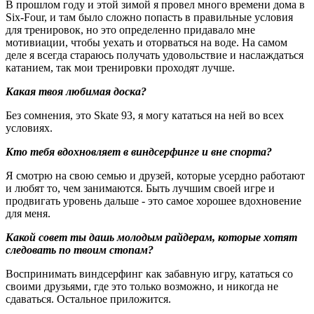
В прошлом году и этой зимой я провел много времени дома в
Six-Four, и там было сложно попасть в правильные условия
для тренировок, но это определенно придавало мне
мотивиации, чтобы уехать и оторваться на воде. На самом
деле я всегда стараюсь получать удовольствие и наслаждаться
катанием, так мои тренировки проходят лучше.
Какая твоя любимая доска?
Без сомнения, это Skate 93, я могу кататься на ней во всех
условиях.
Кто тебя вдохновляет в виндсерфинге и вне спорта?
Я смотрю на свою семью и друзей, которые усердно работают
и любят то, чем занимаются. Быть лучшим своей игре и
продвигать уровень дальше - это самое хорошее вдохновение
для меня.
Какой совет ты дашь молодым райдерам, которые хотят
следовать по твоим стопам?
Воспринимать виндсерфинг как забавную игру, кататься со
своими друзьями, где это только возможно, и никогда не
сдаваться. Остальное приложится.