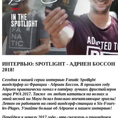
ИНТЕРВЬЮ: SPOTLIGHT - АДРИЕН БОССОН
2018!
Сегодня в нашей серии интервью Fanatic Spotlight
виндсёрфер из Франции - Адриан Боссон. В прошлом году
Адриен практически попал в пятёрку лучших фристайлеров
мира PWA 2017. Также он любит кататься на волнах и
этой весной на Мауи делал довольно впечатляющие эриелы!
Летом он работает на своей виндсерф-станции в Six-Fours-
les-Plages. Узнайте больше об Адриене в нашем интервью!
Перейдем к началу 2017 года - что скажешь о прошедшем