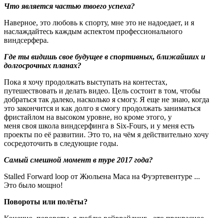
Что является частью твоего успеха?
Наверное, это любовь к спорту, мне это не надоедает, и я
наслаждайтесь каждым аспектом профессионального
виндсерфера.
Где ты видишь свое будущее в спортивных, ближайших и
долгосрочных планах?
Пока я хочу продолжать выступать на контестах,
путешествовать и делать видео. Цель состоит в том, чтобы
добраться так далеко, насколько я смогу. Я еще не знаю, когда
это закончится и как долго я смогу продолжать заниматься
фристайлом на высоком уровне, но кроме этого, у
меня своя школа виндсерфинга в Six-Fours, и у меня есть
проекты по её развитии. Это то, на чём я действительно хочу
сосредоточить в следующие годы.
Самый смешной момент в туре 2017 года?
Stalled Forward loop от Жюльена Маса на Фуэртевентуре ...
Это было мощно!
Повороты или полёты?