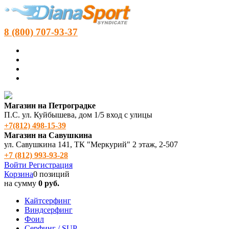
8 (800) 707-93-37
Магазин на Петроградке
П.С. ул. Куйбышева, дом 1/5 вход с улицы
+7(812) 498‑15-39
Магазин на Савушкина
ул. Савушкина 141, ТК "Меркурий" 2 этаж, 2-507
+7 (812) 993-93-28
Войти
Регистрация
Корзина
0 позиций
на сумму
0 руб.
Кайтсерфинг
Виндсерфинг
Фоил
Серфинг / SUP