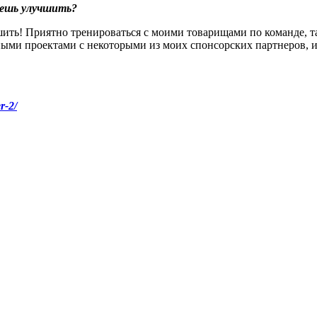
чешь улучшить?
шить! Приятно тренироваться с моими товарищами по команде, 
чными проектами с некоторыми из моих спонсорских партнеров, и
r-2/