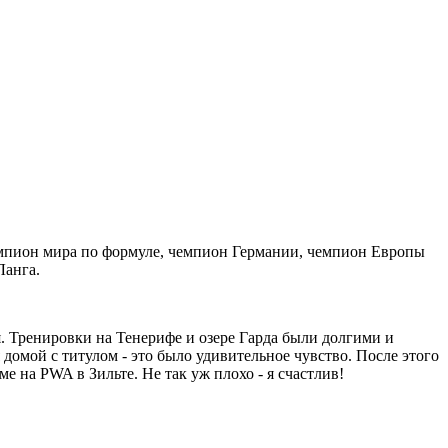
чемпион мира по формуле, чемпион Германии, чемпион Европы
 Ланга.
ся. Тренировки на Тенерифе и озере Гарда были долгими и
домой с титулом - это было удивительное чувство. После этого
е на PWA в Зильте. Не так уж плохо - я счастлив!