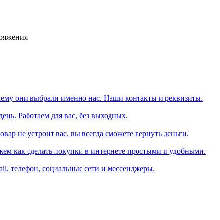
аряжения
чему они выбрали именно нас. Наши контакты и реквизиты.
день. Работаем для вас, без выходных.
вар не устроит вас, вы всегда сможете вернуть деньги.
жем как сделать покупки в интернете простыми и удобными.
il, телефон, социальные сети и мессенджеры.