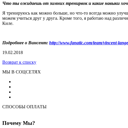
Что ты ожидаешь от зимних тренирвок и какие навыки хо
Я тренируюсь как можно больше, но что-то всегда можно улуч
можем учиться друг у друга. Кроме того, я работаю над разли
Киле.
Подробнее о Винсент:
http://www.fanatic.com/team/vincent-lange
19.02.2018
Возврат к списку
МЫ В СОЦСЕТЯХ
СПОСОБЫ ОПЛАТЫ
Почему Мы?