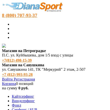
8 (800) 707-93-37
Магазин на Петроградке
П.С. ул. Куйбышева, дом 1/5 вход с улицы
+7(812) 498‑15-39
Магазин на Савушкина
ул. Савушкина 141, ТК "Меркурий" 2 этаж, 2-507
+7 (812) 993-93-28
Войти
Регистрация
Корзина
0 позиций
на сумму
0 руб.
Кайтсерфинг
Виндсерфинг
Фоил
Серфинг / SUP