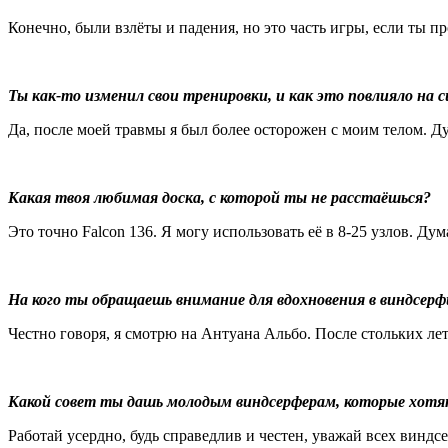
Конечно, были взлёты и падения, но это часть игры, если ты п
Ты как-то изменил свои тренировки, и как это повлияло на
Да, после моей травмы я был более осторожен с моим телом. Д
Какая твоя любимая доска, с которой т
ы не расстаёшься
?
Это точно Falcon 136. Я могу использовать её в 8-25 узлов. Ду
На кого ты обращаешь внимание для вдохновения в виндсерфи
Честно говоря, я смотрю на Антуана Альбо. После стольких лет
Какой совет ты дашь молодым виндсерферам, которые хотя
Работай усердно, будь справедлив и честен, уважай всех виндс