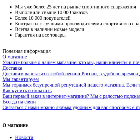
Мы уже более 25 лет на рынке спортивного снаряжения
Выполнили свыше 10 000 заказов
Более 10 000 покупателей
Контракты с лучшими производителями спортивного сн
Всегда в наличии новые модели
Гарантия на все товары
Полезная информация
О магазине
Узнайте больше о нашем магазине: кто мы, наши клиенты и по
Доставка
Доставим ваш заказ в любой регион России, в удобное время и 
Мы гарантируем
Мы гордимся безупречной репутацией нашего магазина. Если то
Как купить и оплатить
Ваш первый заказ в интернет-магазине? Мы с радостью подска
Всегда на связи
Связаться с нами можно любым удобным для вас способом: e-ma
О магазине
Новости