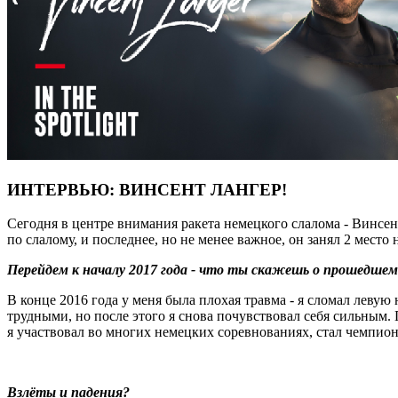
ИНТЕРВЬЮ: ВИНСЕНТ ЛАНГЕР!
Сегодня в центре внимания ракета немецкого слалома - Винсе
по слалому, и последнее, но не менее важное, он занял 2 мест
Перейдем к началу 2017 года - что ты скажешь о прошедшем
В конце 2016 года у меня была плохая травма - я сломал левую
трудными, но после этого я снова почувствовал себя сильным. 
я участвовал во многих немецких соревнованиях, стал чемпионо
Взлёты и падения?