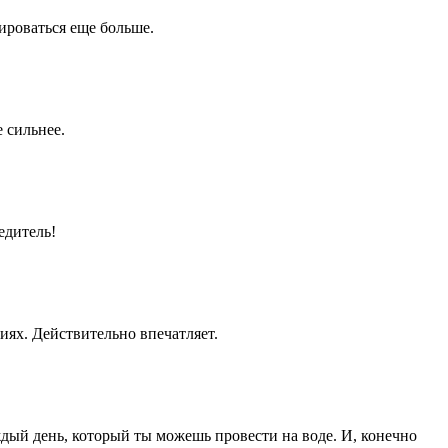
нироваться еще больше.
 сильнее.
едитель!
иях. Действительно впечатляет.
ждый день, который ты можешь провести на воде. И, конечно