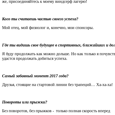
же, присоединяйтесь к моему виндсерф лагерю!
Кого ты считаешь частью своего успеха?
Мой отец, мой физиолог и, конечно, мои спонсоры.
Где ты видишь свое будущее в спортивных, ближайших и до
Я буду продолжать как можно дольше. Но как только я почувств
удастся продолжать добиться успеха.
Самый забавный момент 2017 года?
Друзья, стоящие на стартовой линии без трапеций… Ха-ха-ха!
Повороты или прыжки?
Без поворотов, без прыжков - только полная скорость вперед