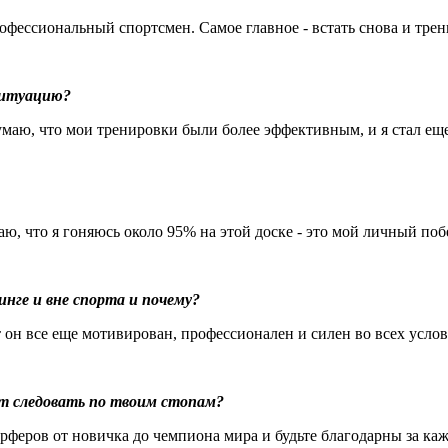
рофессиональный спортсмен. Самое главное - встать снова и тре
 ситуацию?
умаю, что мои тренировки были более эффективным, и я стал еще
маю, что я гоняюсь около 95% на этой доске - это мой личный поб
нге и вне спорта и почему?
 он все еще мотивирован, профессионален и силен во всех услов
т следовать по твоим стопам?
ерферов от новичка до чемпиона мира и будьте благодарны за ка