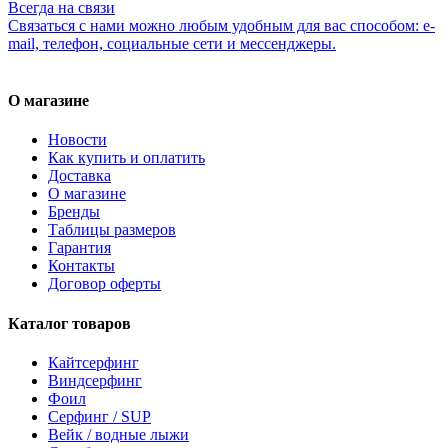
Всегда на связи
Связаться с нами можно любым удобным для вас способом: e-
mail, телефон, социальные сети и мессенджеры.
О магазине
Новости
Как купить и оплатить
Доставка
О магазине
Бренды
Таблицы размеров
Гарантия
Контакты
Договор оферты
Каталог товаров
Кайтсерфинг
Виндсерфинг
Фоил
Серфинг / SUP
Вейк / водные лыжи