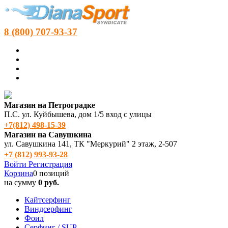
8 (800) 707-93-37
Магазин на Петроградке
П.С. ул. Куйбышева, дом 1/5 вход с улицы
+7(812) 498‑15-39
Магазин на Савушкина
ул. Савушкина 141, ТК "Меркурий" 2 этаж, 2-507
+7 (812) 993-93-28
Войти
Регистрация
Корзина
0 позиций
на сумму
0 руб.
Кайтсерфинг
Виндсерфинг
Фоил
Серфинг / SUP