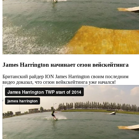
James Harrington начинает сезон вейскейтинга
Британский райдер ION James Harrington своим последним
видео доказал, что сезон вейкскейтинга уже начался!