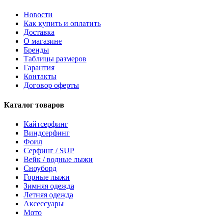
Новости
Как купить и оплатить
Доставка
О магазине
Бренды
Таблицы размеров
Гарантия
Контакты
Договор оферты
Каталог товаров
Кайтсерфинг
Виндсерфинг
Фоил
Серфинг / SUP
Вейк / водные лыжи
Сноуборд
Горные лыжи
Зимняя одежда
Летняя одежда
Аксессуары
Мото