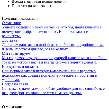
Всегда в наличии новые модели
Гарантия на все товары
Полезная информация
О магазине
Узнайте больше о нашем магазине: кто мы, наши клиенты и
почему они выбрали именно нас. Наши контакты и
реквизиты.
Доставка
Доставим ваш заказ в любой регион России, в удобное время
и день. Работаем для вас, без выходных.
Мы гарантируем
Мы гордимся безупречной репутацией нашего магазина. Если
товар не устроит вас, вы всегда сможете вернуть деньги.
Как купить и оплатить
Ваш первый заказ в интернет-магазине? Мы с радостью
подскажем как сделать покупки в интернете простыми и
удобными.
Всегда на связи
Связаться с нами можно любым удобным для вас способом: e-
mail, телефон, социальные сети и мессенджеры.
О магазине