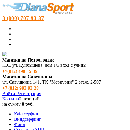
8 (800) 707-93-37
Магазин на Петроградке
П.С. ул. Куйбышева, дом 1/5 вход с улицы
+7(812) 498‑15-39
Магазин на Савушкина
ул. Савушкина 141, ТК "Меркурий" 2 этаж, 2-507
+7 (812) 993-93-28
Войти
Регистрация
Корзина
0 позиций
на сумму
0 руб.
Кайтсерфинг
Виндсерфинг
Фоил
Серфинг / SUP