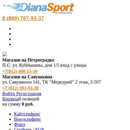
8 (800) 707-93-37
Магазин на Петроградке
П.С. ул. Куйбышева, дом 1/5 вход с улицы
+7(812) 498‑15-39
Магазин на Савушкина
ул. Савушкина 141, ТК "Меркурий" 2 этаж, 2-507
+7 (812) 993-93-28
Войти
Регистрация
Корзина
0 позиций
на сумму
0 руб.
Кайтсерфинг
Виндсерфинг
Фоил
Серфинг / SUP