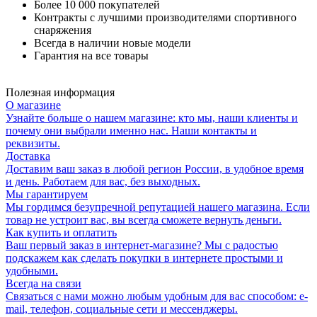
Более 10 000 покупателей
Контракты с лучшими производителями спортивного
снаряжения
Всегда в наличии новые модели
Гарантия на все товары
Полезная информация
О магазине
Узнайте больше о нашем магазине: кто мы, наши клиенты и
почему они выбрали именно нас. Наши контакты и
реквизиты.
Доставка
Доставим ваш заказ в любой регион России, в удобное время
и день. Работаем для вас, без выходных.
Мы гарантируем
Мы гордимся безупречной репутацией нашего магазина. Если
товар не устроит вас, вы всегда сможете вернуть деньги.
Как купить и оплатить
Ваш первый заказ в интернет-магазине? Мы с радостью
подскажем как сделать покупки в интернете простыми и
удобными.
Всегда на связи
Связаться с нами можно любым удобным для вас способом: e-
mail, телефон, социальные сети и мессенджеры.