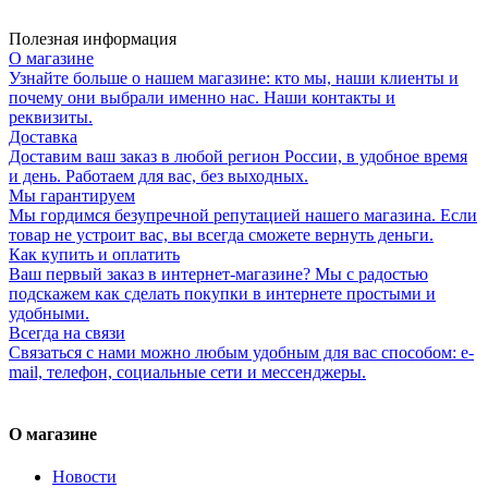
Полезная информация
О магазине
Узнайте больше о нашем магазине: кто мы, наши клиенты и
почему они выбрали именно нас. Наши контакты и
реквизиты.
Доставка
Доставим ваш заказ в любой регион России, в удобное время
и день. Работаем для вас, без выходных.
Мы гарантируем
Мы гордимся безупречной репутацией нашего магазина. Если
товар не устроит вас, вы всегда сможете вернуть деньги.
Как купить и оплатить
Ваш первый заказ в интернет-магазине? Мы с радостью
подскажем как сделать покупки в интернете простыми и
удобными.
Всегда на связи
Связаться с нами можно любым удобным для вас способом: e-
mail, телефон, социальные сети и мессенджеры.
О магазине
Новости