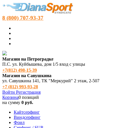
8 (800) 707-93-37
Магазин на Петроградке
П.С. ул. Куйбышева, дом 1/5 вход с улицы
+7(812) 498‑15-39
Магазин на Савушкина
ул. Савушкина 141, ТК "Меркурий" 2 этаж, 2-507
+7 (812) 993-93-28
Войти
Регистрация
Корзина
0 позиций
на сумму
0 руб.
Кайтсерфинг
Виндсерфинг
Фоил
Серфинг / SUP