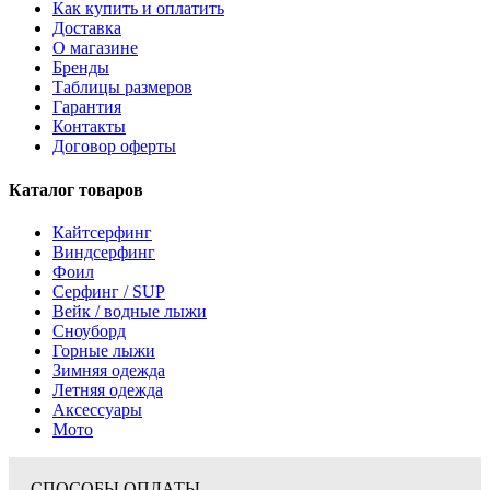
Как купить и оплатить
Доставка
О магазине
Бренды
Таблицы размеров
Гарантия
Контакты
Договор оферты
Каталог товаров
Кайтсерфинг
Виндсерфинг
Фоил
Серфинг / SUP
Вейк / водные лыжи
Сноуборд
Горные лыжи
Зимняя одежда
Летняя одежда
Аксессуары
Мото
СПОСОБЫ ОПЛАТЫ