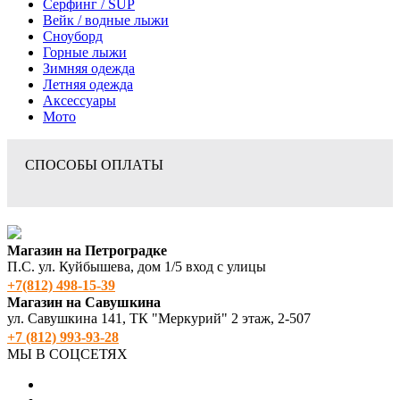
Серфинг / SUP
Вейк / водные лыжи
Сноуборд
Горные лыжи
Зимняя одежда
Летняя одежда
Аксессуары
Мото
СПОСОБЫ ОПЛАТЫ
Магазин на Петроградке
П.С. ул. Куйбышева, дом 1/5 вход с улицы
+7(812) 498‑15-39
Магазин на Савушкина
ул. Савушкина 141, ТК "Меркурий" 2 этаж, 2-507
+7 (812) 993-93-28
МЫ В СОЦСЕТЯХ