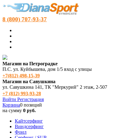
8 (800) 707-93-37
Магазин на Петроградке
П.С. ул. Куйбышева, дом 1/5 вход с улицы
+7(812) 498‑15-39
Магазин на Савушкина
ул. Савушкина 141, ТК "Меркурий" 2 этаж, 2-507
+7 (812) 993-93-28
Войти
Регистрация
Корзина
0 позиций
на сумму
0 руб.
Кайтсерфинг
Виндсерфинг
Фоил
Серфинг / SUP