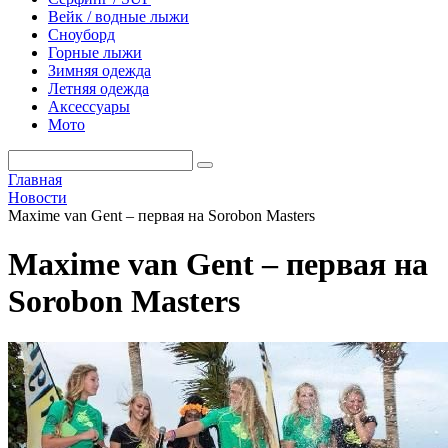
Вейк / водные лыжи
Сноуборд
Горные лыжи
Зимняя одежда
Летняя одежда
Аксессуары
Мото
Главная
Новости
Maxime van Gent – первая на Sorobon Masters
Maxime van Gent – первая на
Sorobon Masters