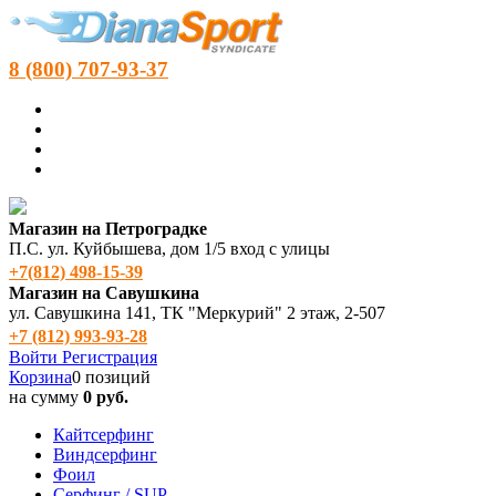
8 (800) 707-93-37
Магазин на Петроградке
П.С. ул. Куйбышева, дом 1/5 вход с улицы
+7(812) 498‑15-39
Магазин на Савушкина
ул. Савушкина 141, ТК "Меркурий" 2 этаж, 2-507
+7 (812) 993-93-28
Войти
Регистрация
Корзина
0 позиций
на сумму
0 руб.
Кайтсерфинг
Виндсерфинг
Фоил
Серфинг / SUP