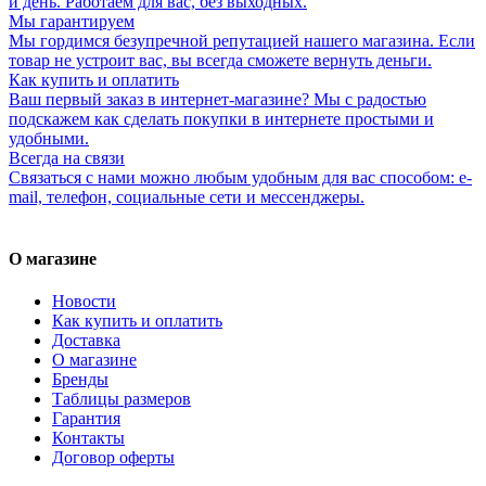
и день. Работаем для вас, без выходных.
Мы гарантируем
Мы гордимся безупречной репутацией нашего магазина. Если
товар не устроит вас, вы всегда сможете вернуть деньги.
Как купить и оплатить
Ваш первый заказ в интернет-магазине? Мы с радостью
подскажем как сделать покупки в интернете простыми и
удобными.
Всегда на связи
Связаться с нами можно любым удобным для вас способом: e-
mail, телефон, социальные сети и мессенджеры.
О магазине
Новости
Как купить и оплатить
Доставка
О магазине
Бренды
Таблицы размеров
Гарантия
Контакты
Договор оферты