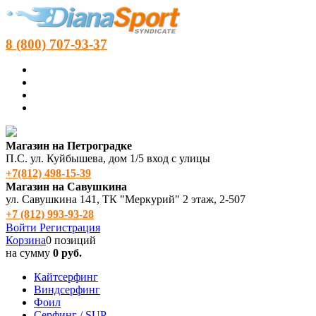
8 (800) 707-93-37
Магазин на Петроградке
П.С. ул. Куйбышева, дом 1/5 вход с улицы
+7(812) 498‑15-39
Магазин на Савушкина
ул. Савушкина 141, ТК "Меркурий" 2 этаж, 2-507
+7 (812) 993-93-28
Войти
Регистрация
Корзина
0 позиций
на сумму
0 руб.
Кайтсерфинг
Виндсерфинг
Фоил
Серфинг / SUP