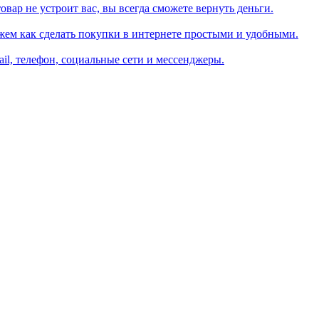
вар не устроит вас, вы всегда сможете вернуть деньги.
жем как сделать покупки в интернете простыми и удобными.
il, телефон, социальные сети и мессенджеры.