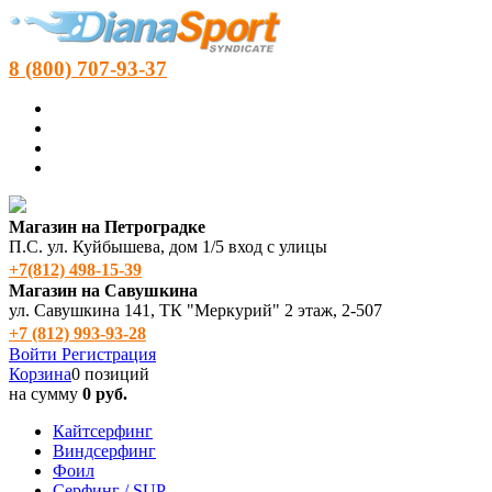
8 (800) 707-93-37
Магазин на Петроградке
П.С. ул. Куйбышева, дом 1/5 вход с улицы
+7(812) 498‑15-39
Магазин на Савушкина
ул. Савушкина 141, ТК "Меркурий" 2 этаж, 2-507
+7 (812) 993-93-28
Войти
Регистрация
Корзина
0 позиций
на сумму
0 руб.
Кайтсерфинг
Виндсерфинг
Фоил
Серфинг / SUP