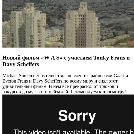
Новый фильм «W A S» с участием Tonky Frans и
Davy Scheffers
Michael Sumereder путешествовал вместе с райдерами Gaastra
Everon Frans и Davy Scheffers по всему миру и снял этот
удивительный фильм. В нем все прекрасно: от трюков и
ракурсов до музыки и пейзажей! Рекомендуем к просмотру!