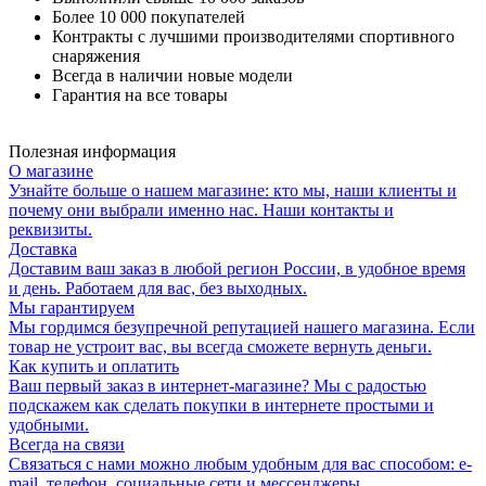
Более 10 000 покупателей
Контракты с лучшими производителями спортивного
снаряжения
Всегда в наличии новые модели
Гарантия на все товары
Полезная информация
О магазине
Узнайте больше о нашем магазине: кто мы, наши клиенты и
почему они выбрали именно нас. Наши контакты и
реквизиты.
Доставка
Доставим ваш заказ в любой регион России, в удобное время
и день. Работаем для вас, без выходных.
Мы гарантируем
Мы гордимся безупречной репутацией нашего магазина. Если
товар не устроит вас, вы всегда сможете вернуть деньги.
Как купить и оплатить
Ваш первый заказ в интернет-магазине? Мы с радостью
подскажем как сделать покупки в интернете простыми и
удобными.
Всегда на связи
Связаться с нами можно любым удобным для вас способом: e-
mail, телефон, социальные сети и мессенджеры.