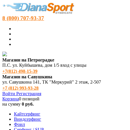
8 (800) 707-93-37
Магазин на Петроградке
П.С. ул. Куйбышева, дом 1/5 вход с улицы
+7(812) 498‑15-39
Магазин на Савушкина
ул. Савушкина 141, ТК "Меркурий" 2 этаж, 2-507
+7 (812) 993-93-28
Войти
Регистрация
Корзина
0 позиций
на сумму
0 руб.
Кайтсерфинг
Виндсерфинг
Фоил
Серфинг / SUP