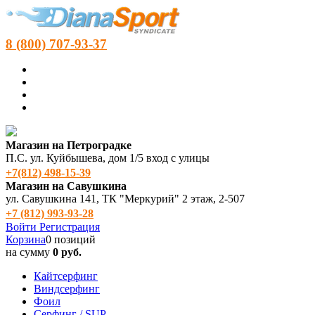
8 (800) 707-93-37
Магазин на Петроградке
П.С. ул. Куйбышева, дом 1/5 вход с улицы
+7(812) 498‑15-39
Магазин на Савушкина
ул. Савушкина 141, ТК "Меркурий" 2 этаж, 2-507
+7 (812) 993-93-28
Войти
Регистрация
Корзина
0 позиций
на сумму
0 руб.
Кайтсерфинг
Виндсерфинг
Фоил
Серфинг / SUP