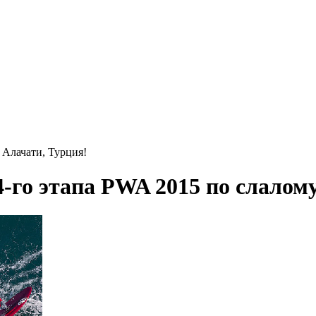
 Алачати, Турция!
-го этапа PWA 2015 по слалому