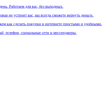
день. Работаем для вас, без выходных.
вар не устроит вас, вы всегда сможете вернуть деньги.
жем как сделать покупки в интернете простыми и удобными.
il, телефон, социальные сети и мессенджеры.