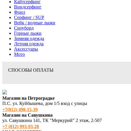
Кайтсерфинг
Виндсерфинг
Фоил
Серфинг / SUP
Вейк / водные лыжи
Сноуборд
Горные лыжи
Зимняя одежда
Летняя одежда
Аксессуары
Мото
СПОСОБЫ ОПЛАТЫ
Магазин на Петроградке
П.С. ул. Куйбышева, дом 1/5 вход с улицы
+7(812) 498‑15-39
Магазин на Савушкина
ул. Савушкина 141, ТК "Меркурий" 2 этаж, 2-507
+7 (812) 993-93-28