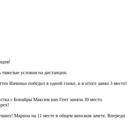
урция!
нь тяжелые условия на дистанции.
ео Иачиньо победил в одной гонке, и в итоге занял 3 место!
истка с Бонайры Максим ван Гент заняла 30 место.
ырех!
лучших! Марина на 11 месте в общем женском зачете. Впереди