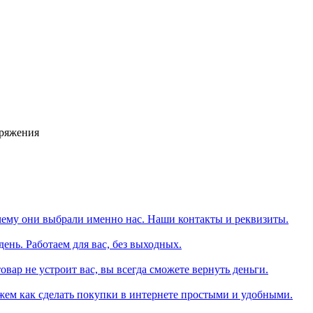
аряжения
чему они выбрали именно нас. Наши контакты и реквизиты.
день. Работаем для вас, без выходных.
вар не устроит вас, вы всегда сможете вернуть деньги.
жем как сделать покупки в интернете простыми и удобными.