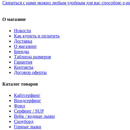
Связаться с нами можно любым удобным для вас способом: e-ma
О магазине
Новости
Как купить и оплатить
Доставка
О магазине
Бренды
Таблицы размеров
Гарантия
Контакты
Договор оферты
Каталог товаров
Кайтсерфинг
Виндсерфинг
Фоил
Серфинг / SUP
Вейк / водные лыжи
Сноуборд
Горные лыжи