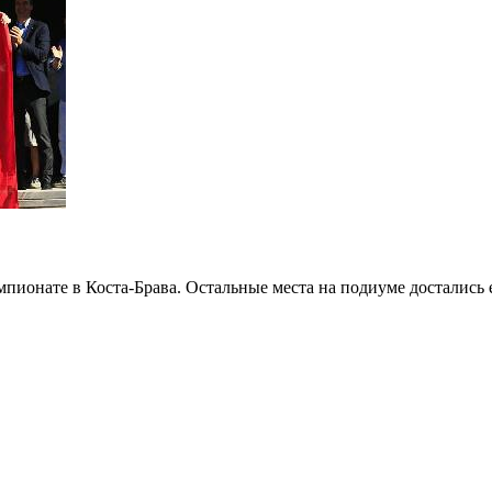
 чемпионате в Коста-Брава. Остальные места на подиуме досталис