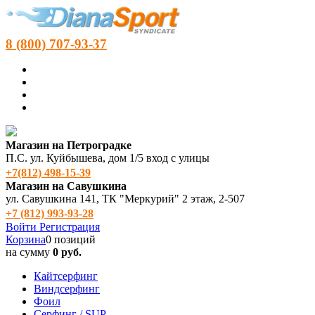
8 (800) 707-93-37
Магазин на Петроградке
П.С. ул. Куйбышева, дом 1/5 вход с улицы
+7(812) 498‑15-39
Магазин на Савушкина
ул. Савушкина 141, ТК "Меркурий" 2 этаж, 2-507
+7 (812) 993-93-28
Войти
Регистрация
Корзина
0 позиций
на сумму
0 руб.
Кайтсерфинг
Виндсерфинг
Фоил
Серфинг / SUP